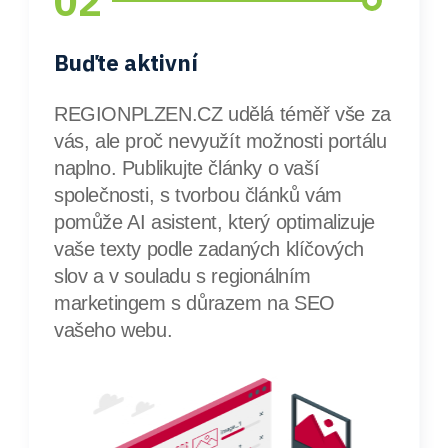
02
Buďte aktivní
REGIONPLZEN.CZ udělá téměř vše za
vás, ale proč nevyužít možnosti portálu
naplno. Publikujte články o vaší
společnosti, s tvorbou článků vám
pomůže AI asistent, který optimalizuje
vaše texty podle zadaných klíčových
slov a v souladu s regionálním
marketingem s důrazem na SEO
vašeho webu.