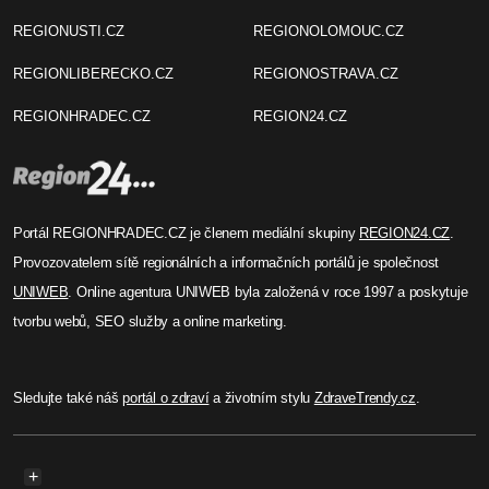
REGIONUSTI.CZ
REGIONOLOMOUC.CZ
REGIONLIBERECKO.CZ
REGIONOSTRAVA.CZ
REGIONHRADEC.CZ
REGION24.CZ
Portál REGIONHRADEC.CZ je členem mediální skupiny
REGION24.CZ
.
Provozovatelem sítě regionálních a informačních portálů je společnost
UNIWEB
. Online agentura UNIWEB byla založená v roce 1997 a poskytuje
tvorbu webů, SEO služby a online marketing.
Sledujte také náš
portál o zdraví
a životním stylu
ZdraveTrendy.cz
.
+