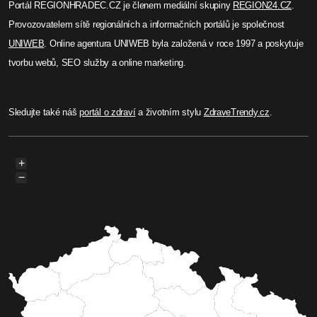
Portál REGIONHRADEC.CZ je členem mediální skupiny
REGION24.CZ
.
Provozovatelem sítě regionálních a informačních portálů je společnost
UNIWEB
. Online agentura UNIWEB byla založená v roce 1997 a poskytuje
tvorbu webů, SEO služby a online marketing.
Sledujte také náš
portál o zdraví
a životním stylu
ZdraveTrendy.cz
.
+
−