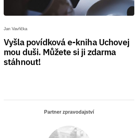
Jan Vavřička
Vyšla povídková e-kniha Uchovej
mou duši. Můžete si ji zdarma
stáhnout!
Partner zpravodajství