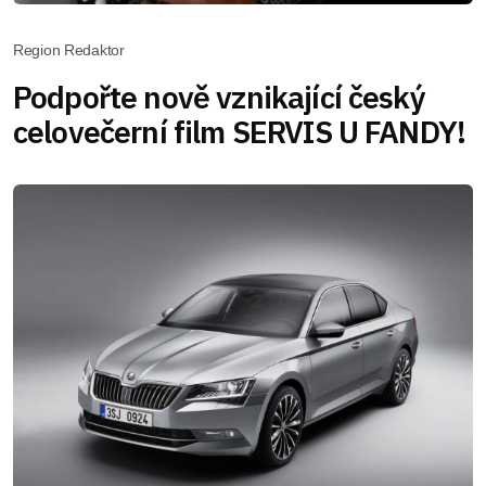
Region Redaktor
Podpořte nově vznikající český
celovečerní film SERVIS U FANDY!