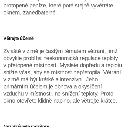
protopené peníze, které poté stejně vyvětráte
oknem, zanedbatelné.
Větrejte účelně
Zvláště v zimě je častým tématem větrání, jímž
obvykle probíhá neekonomická regulace teploty
v přetopené místností. Myslete dopředu a teplotu
snižte včas, aby se místnost nepřetopila. Větrání
v zimě má být krátké a intenzivní. Jeho
primárním účelem je obnova a okysličení
vzduchu v místnosti, ne snížení teploty. Proto
okno otevřete klidně naplno, ale větrejte krátce.
Nezakrývejte radiátory