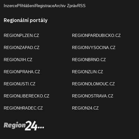
Inzerce
Přihlášení
Registrace
Archiv Zpráv
RSS
Regionální portály
REGIONPLZEN.CZ
REGIONPARDUBICKO.CZ
REGIONZAPAD.CZ
REGIONVYSOCINA.CZ
REGIONJIH.CZ
REGIONBRNO.CZ
REGIONPRAHA.CZ
REGIONZLIN.CZ
REGIONUSTI.CZ
REGIONOLOMOUC.CZ
REGIONLIBERECKO.CZ
REGIONOSTRAVA.CZ
REGIONHRADEC.CZ
REGION24.CZ