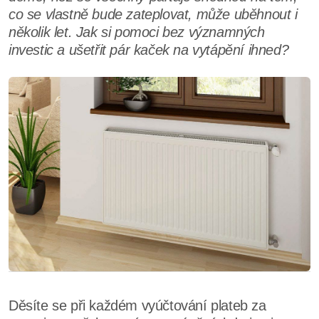
co se vlastně bude zateplovat, může uběhnout i
několik let. Jak si pomoci bez významných
investic a ušetřit pár kaček na vytápění ihned?
Děsíte se při každém vyúčtování plateb za