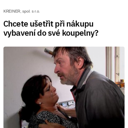
KREINER, spol. s r.o.
Chcete ušetřit při nákupu
vybavení do své koupelny?