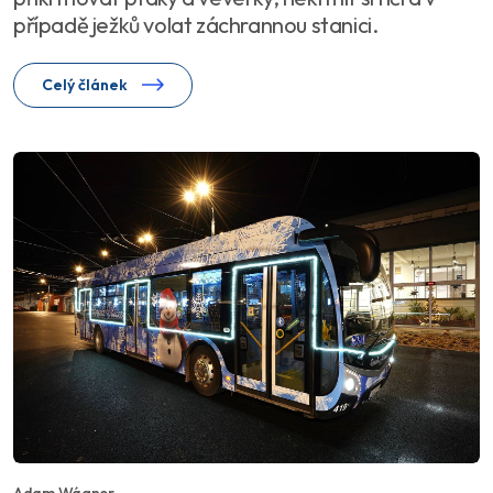
případě ježků volat záchrannou stanici.
Celý článek