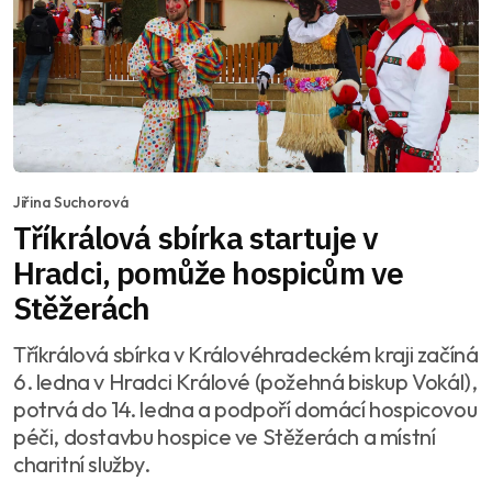
Jiřina Suchorová
Tříkrálová sbírka startuje v
Hradci, pomůže hospicům ve
Stěžerách
Tříkrálová sbírka v Královéhradeckém kraji začíná
6. ledna v Hradci Králové (požehná biskup Vokál),
potrvá do 14. ledna a podpoří domácí hospicovou
péči, dostavbu hospice ve Stěžerách a místní
charitní služby.