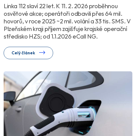
Linka 112 slaví 22 let. K 11. 2. 2026 proběhnou
osvětové akce; operátoři odbavili přes 64 mil.
hovorů, v roce 2025 ~2 mil. volání a 33 tis. SMS. V
Plzeňském kraji příjem zajišťuje krajské operační
středisko HZS; od 1.1.2026 eCall NG.
Celý článek