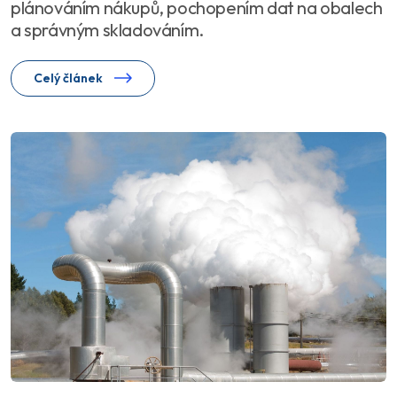
plánováním nákupů, pochopením dat na obalech
a správným skladováním.
Celý článek