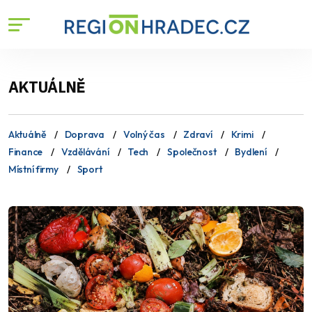
AKTUÁLNĚ
Aktuálně
Doprava
Volný čas
Zdraví
Krimi
Finance
Vzdělávání
Tech
Společnost
Bydlení
Místní firmy
Sport