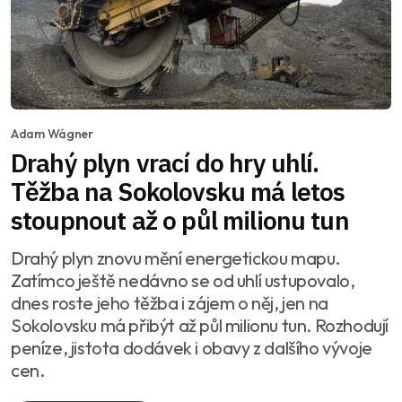
Adam Wágner
Drahý plyn vrací do hry uhlí.
Těžba na Sokolovsku má letos
stoupnout až o půl milionu tun
Drahý plyn znovu mění energetickou mapu.
Zatímco ještě nedávno se od uhlí ustupovalo,
dnes roste jeho těžba i zájem o něj, jen na
Sokolovsku má přibýt až půl milionu tun. Rozhodují
peníze, jistota dodávek i obavy z dalšího vývoje
cen.