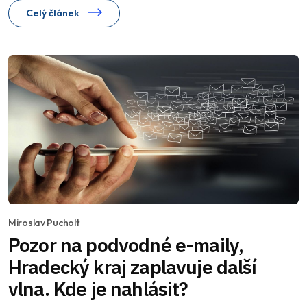
Celý článek
Miroslav Pucholt
Pozor na podvodné e-maily,
Hradecký kraj zaplavuje další
vlna. Kde je nahlásit?