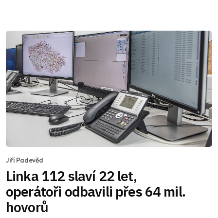
Jiří Padevěd
Linka 112 slaví 22 let,
operátoři odbavili přes 64 mil.
hovorů