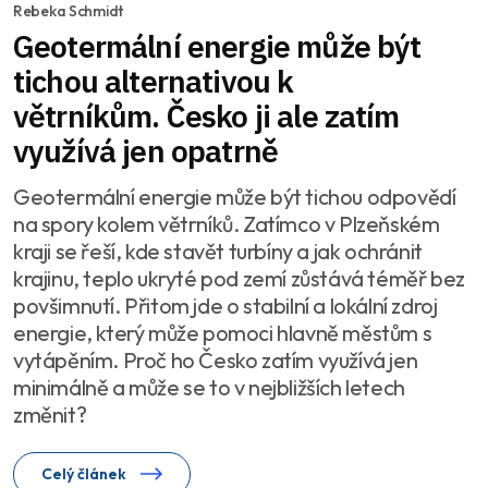
Rebeka Schmidt
Geotermální energie může být
tichou alternativou k
větrníkům. Česko ji ale zatím
využívá jen opatrně
Geotermální energie může být tichou odpovědí
na spory kolem větrníků. Zatímco v Plzeňském
kraji se řeší, kde stavět turbíny a jak ochránit
krajinu, teplo ukryté pod zemí zůstává téměř bez
povšimnutí. Přitom jde o stabilní a lokální zdroj
energie, který může pomoci hlavně městům s
vytápěním. Proč ho Česko zatím využívá jen
minimálně a může se to v nejbližších letech
změnit?
Celý článek