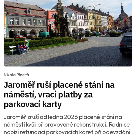
Nikola Plecitá
Jaroměř ruší placené stání na
náměstí, vrací platby za
parkovací karty
Jaroměř zruší od ledna 2026 placené stání na
náměstí kvůli připravované rekonstrukci. Radnice
nabízí refundaci parkovacích karet při odevzdání