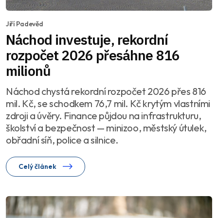
Jiří Padevěd
Náchod investuje, rekordní
rozpočet 2026 přesáhne 816
milionů
Náchod chystá rekordní rozpočet 2026 přes 816
mil. Kč, se schodkem 76,7 mil. Kč krytým vlastními
zdroji a úvěry. Finance půjdou na infrastrukturu,
školství a bezpečnost — minizoo, městský útulek,
obřadní síň, police a silnice.
Celý článek