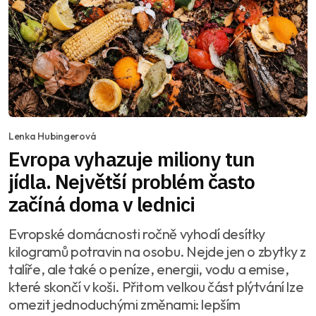
Lenka Hubingerová
Evropa vyhazuje miliony tun
jídla. Největší problém často
začíná doma v lednici
Evropské domácnosti ročně vyhodí desítky
kilogramů potravin na osobu. Nejde jen o zbytky z
talíře, ale také o peníze, energii, vodu a emise,
které skončí v koši. Přitom velkou část plýtvání lze
omezit jednoduchými změnami: lepším