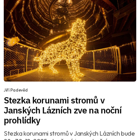
Jiří Padevěd
Stezka korunami stromů v
Janských Lázních zve na noční
prohlídky
Stezka korunami stromů v Janských Lázních bude