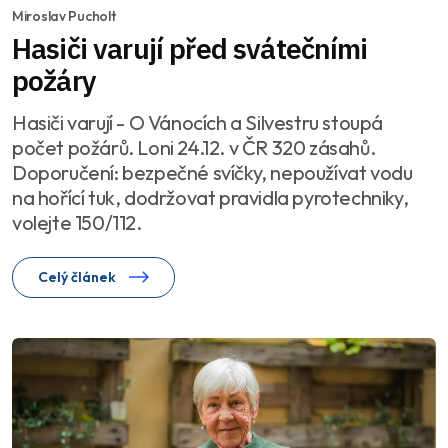
Miroslav Pucholt
Hasiči varují před svátečními
požáry
Hasiči varují - O Vánocích a Silvestru stoupá
počet požárů. Loni 24.12. v ČR 320 zásahů.
Doporučení: bezpečné svíčky, nepoužívat vodu
na hořící tuk, dodržovat pravidla pyrotechniky,
volejte 150/112.
Celý článek