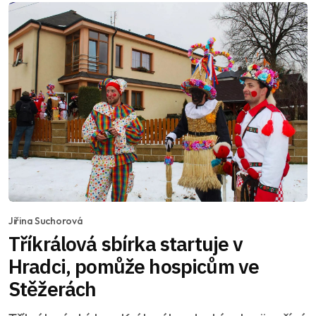
Jiřina Suchorová
Tříkrálová sbírka startuje v
Hradci, pomůže hospicům ve
Stěžerách