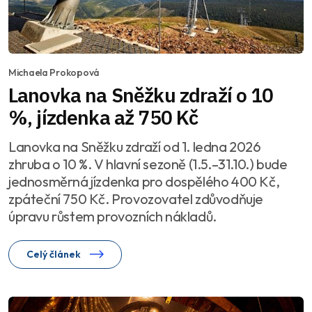
Michaela Prokopová
Lanovka na Sněžku zdraží o 10
%, jízdenka až 750 Kč
Lanovka na Sněžku zdraží od 1. ledna 2026
zhruba o 10 %. V hlavní sezoně (1.5.–31.10.) bude
jednosměrná jízdenka pro dospělého 400 Kč,
zpáteční 750 Kč. Provozovatel zdůvodňuje
úpravu růstem provozních nákladů.
Celý článek