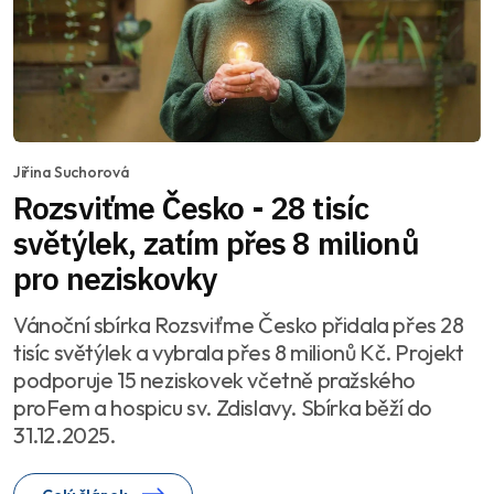
Jiřina Suchorová
Rozsviťme Česko - 28 tisíc
světýlek, zatím přes 8 milionů
pro neziskovky
Vánoční sbírka Rozsviťme Česko přidala přes 28
tisíc světýlek a vybrala přes 8 milionů Kč. Projekt
podporuje 15 neziskovek včetně pražského
proFem a hospicu sv. Zdislavy. Sbírka běží do
31.12.2025.