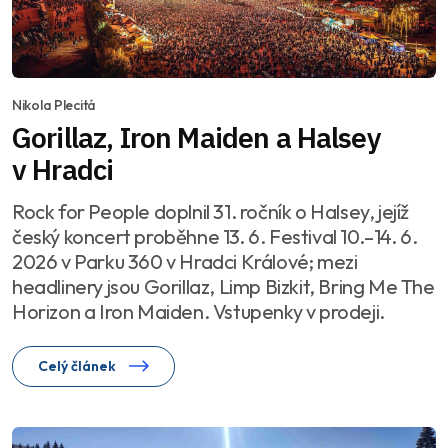
Nikola Plecitá
Gorillaz, Iron Maiden a Halsey
v Hradci
Rock for People doplnil 31. ročník o Halsey, jejíž
český koncert proběhne 13. 6. Festival 10.–14. 6.
2026 v Parku 360 v Hradci Králové; mezi
headlinery jsou Gorillaz, Limp Bizkit, Bring Me The
Horizon a Iron Maiden. Vstupenky v prodeji.
Celý článek