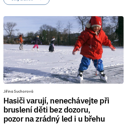
Jiřina Suchorová
Hasiči varují, nenechávejte při
bruslení děti bez dozoru,
pozor na zrádný led i u břehu