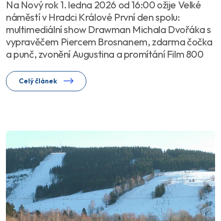
Na Nový rok 1. ledna 2026 od 16:00 ožije Velké
náměstí v Hradci Králové První den spolu:
multimediální show Drawman Michala Dvořáka s
vypravěčem Piercem Brosnanem, zdarma čočka
a punč, zvonění Augustina a promítání Film 800
Celý článek