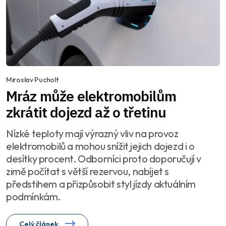
Miroslav Pucholt
Mráz může elektromobilům
zkrátit dojezd až o třetinu
Nízké teploty mají výrazný vliv na provoz
elektromobilů a mohou snížit jejich dojezd i o
desítky procent. Odborníci proto doporučují v
zimě počítat s větší rezervou, nabíjet s
předstihem a přizpůsobit styl jízdy aktuálním
podmínkám.
Celý článek