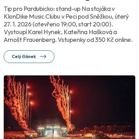
Tip pro Pardubicko: stand-up Na stojáka v
KlonDike Music Clubu v Peci pod Sněžkou, úterý
27. 1. 2026 (otevřeno 19:00, start 20:00).
Vystoupí Karel Hynek, Kateřina Hašková a
Arnošt Frauenberg. Vstupenky od 350 Kč online.
Celý článek