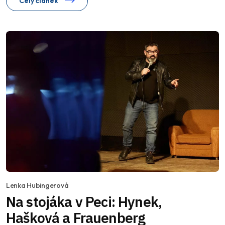
Celý článek
Lenka Hubingerová
Na stojáka v Peci: Hynek,
Hašková a Frauenberg