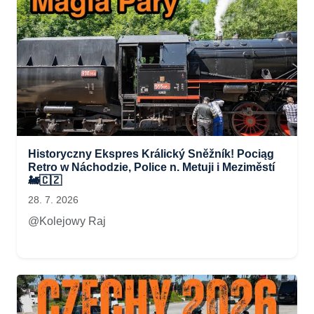
Historyczny Ekspres Králický Sněžník! Pociąg
Retro w Náchodzie, Police n. Metuji i Meziměstí
🚂🇨🇿
28. 7. 2026
@Kolejowy Raj