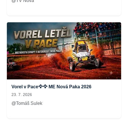
@TV Nova
Vorel v Pace🦅🦅 ME Nová Paka 2026
23. 7. 2026
@Tomáš Sulek