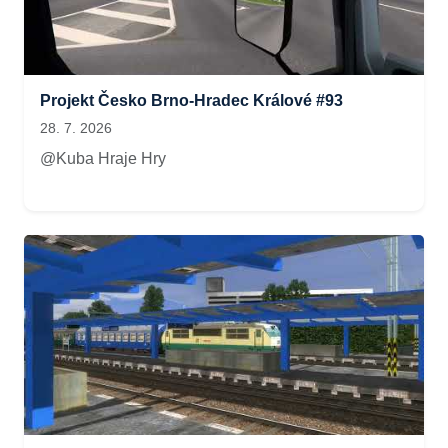
Projekt Česko Brno-Hradec Králové #93
28. 7. 2026
@Kuba Hraje Hry