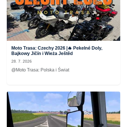
Moto Trasa: Czechy 2026 |🔥 Pekelné Doly,
Bajkowy Jičín i Wieża Ještěd
28. 7. 2026
@Moto Trasa: Polska i Świat