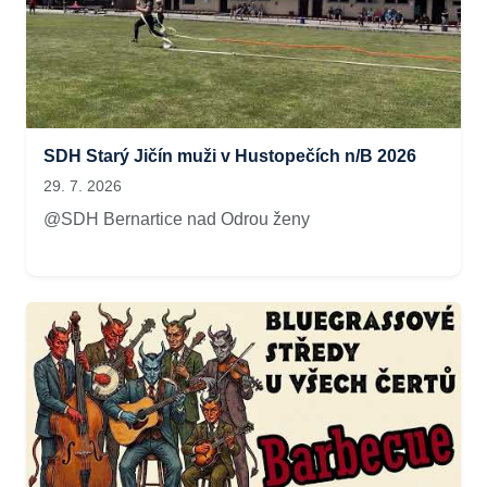
SDH Starý Jičín muži v Hustopečích n/B 2026
29. 7. 2026
@SDH Bernartice nad Odrou ženy