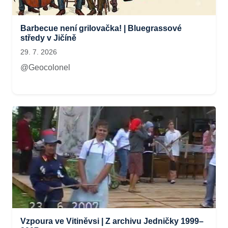
Barbecue není grilovačka! | Bluegrassové
středy v Jičíně
29. 7. 2026
@Geocolonel
Vzpoura ve Vitiněvsi | Z archivu Jedničky 1999–