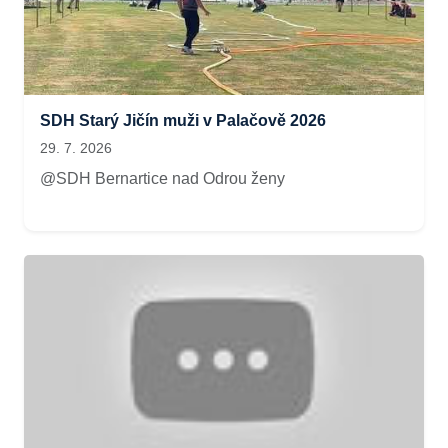
SDH Starý Jičín muži v Palačově 2026
29. 7. 2026
@SDH Bernartice nad Odrou ženy