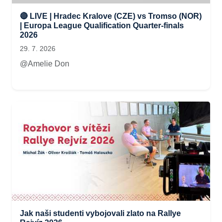
🔴 LIVE | Hradec Kralove (CZE) vs Tromso (NOR)
| Europa League Qualification Quarter-finals
2026
29. 7. 2026
@Amelie Don
Jak naši studenti vybojovali zlato na Rallye