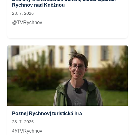
Rychnov nad Kněžnou
28. 7. 2026
@TVRychnov
Poznej Rychnov| turistická hra
28. 7. 2026
@TVRychnov