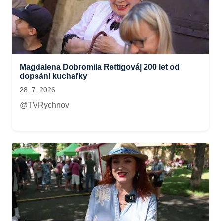
Magdalena Dobromila Rettigová| 200 let od
dopsání kuchařky
28. 7. 2026
@TVRychnov