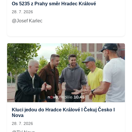
Os 5235 z Prahy směr Hradec Králové
28. 7. 2026
@Josef Karlec
Kluci jedou do Hradce Králové I Čekuj Česko I
Nova
28. 7. 2026