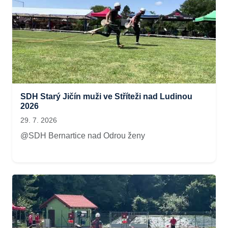
SDH Starý Jičín muži ve Stříteži nad Ludinou
2026
29. 7. 2026
@SDH Bernartice nad Odrou ženy