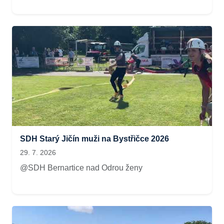
SDH Starý Jičín muži na Bystřičce 2026
29. 7. 2026
@SDH Bernartice nad Odrou ženy