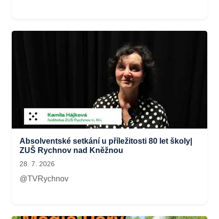
Absolventské setkání u příležitosti 80 let školy|
ZUŠ Rychnov nad Kněžnou
28. 7. 2026
@TVRychnov