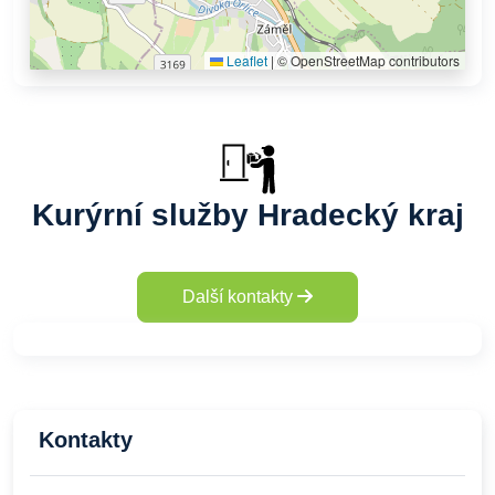
Leaflet
|
© OpenStreetMap contributors
Kurýrní služby Hradecký kraj
Další kontakty
Kontakty