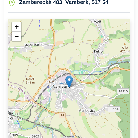
Žamberecká 483, Vamberk, 517 54
+
−