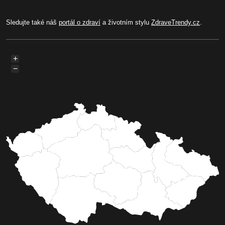
Sledujte také náš
portál o zdraví
a životním stylu
ZdraveTrendy.cz
.
+
−