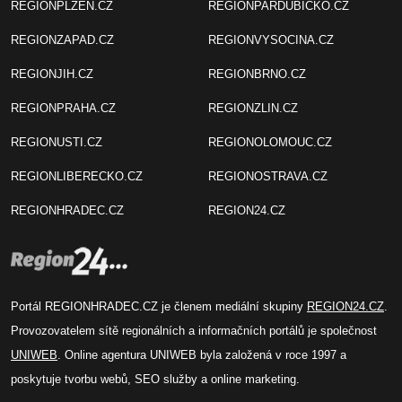
REGIONPLZEN.CZ
REGIONPARDUBICKO.CZ
REGIONZAPAD.CZ
REGIONVYSOCINA.CZ
REGIONJIH.CZ
REGIONBRNO.CZ
REGIONPRAHA.CZ
REGIONZLIN.CZ
REGIONUSTI.CZ
REGIONOLOMOUC.CZ
REGIONLIBERECKO.CZ
REGIONOSTRAVA.CZ
REGIONHRADEC.CZ
REGION24.CZ
Portál REGIONHRADEC.CZ je členem mediální skupiny
REGION24.CZ
.
Provozovatelem sítě regionálních a informačních portálů je společnost
UNIWEB
. Online agentura UNIWEB byla založená v roce 1997 a
poskytuje tvorbu webů, SEO služby a online marketing.