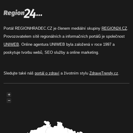
Portál REGIONHRADEC.CZ je členem mediální skupiny
REGION24.CZ
.
Provozovatelem sítě regionálních a informačních portálů je společnost
UNIWEB
. Online agentura UNIWEB byla založená v roce 1997 a
poskytuje tvorbu webů, SEO služby a online marketing.
Sledujte také náš
portál o zdraví
a životním stylu
ZdraveTrendy.cz
.
+
−