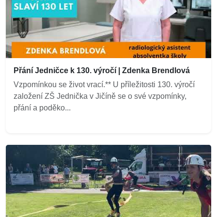
Přání Jedničce k 130. výročí | Zdenka Brendlová
Vzpomínkou se život vrací.** U příležitosti 130. výročí
založení ZŠ Jednička v Jičíně se o své vzpomínky,
přání a poděko...