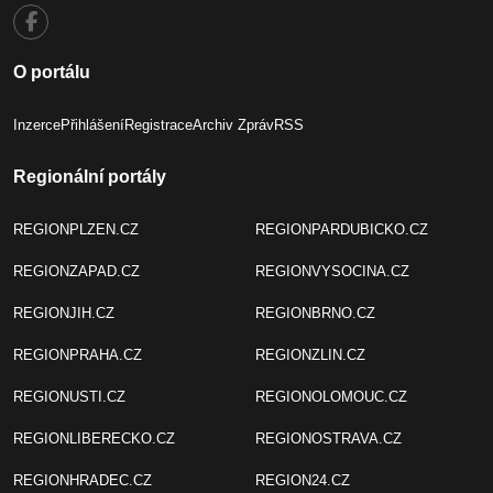
O portálu
Inzerce
Přihlášení
Registrace
Archiv Zpráv
RSS
Regionální portály
REGIONPLZEN.CZ
REGIONPARDUBICKO.CZ
REGIONZAPAD.CZ
REGIONVYSOCINA.CZ
REGIONJIH.CZ
REGIONBRNO.CZ
REGIONPRAHA.CZ
REGIONZLIN.CZ
REGIONUSTI.CZ
REGIONOLOMOUC.CZ
REGIONLIBERECKO.CZ
REGIONOSTRAVA.CZ
REGIONHRADEC.CZ
REGION24.CZ