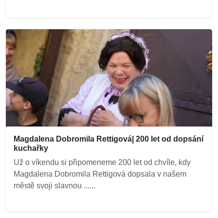
Magdalena Dobromila Rettigová| 200 let od dopsání
kuchařky
Už o víkendu si připomeneme 200 let od chvíle, kdy
Magdalena Dobromila Rettigová dopsala v našem
městě svoji slavnou ......