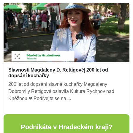
Slavnosti Magdaleny D. Rettigové| 200 let od
dopsání kuchařky
200 let od dopsání slavné kuchařky Magdaleny
Dobromily Rettigové oslavila Kultura Rychnov nad
Kněžnou ❤ Podívejte se na ...
Podnikáte v Hradeckém kraji?