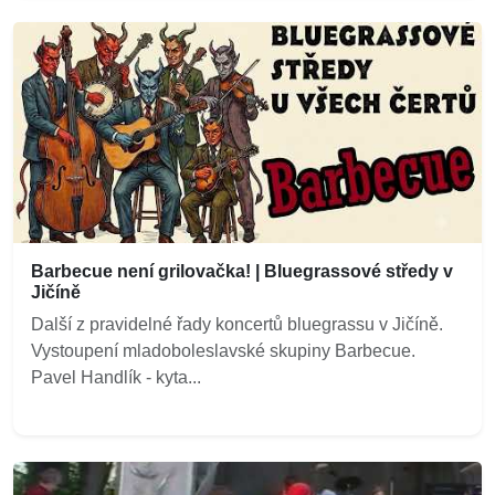
Barbecue není grilovačka! | Bluegrassové středy v
Jičíně
Další z pravidelné řady koncertů bluegrassu v Jičíně.
Vystoupení mladoboleslavské skupiny Barbecue.
Pavel Handlík - kyta...