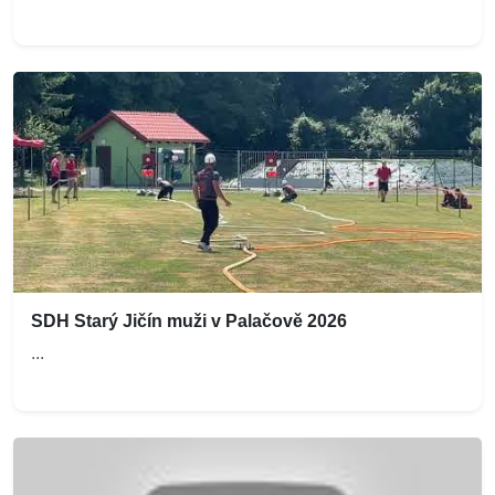
SDH Starý Jičín muži v Palačově 2026
...