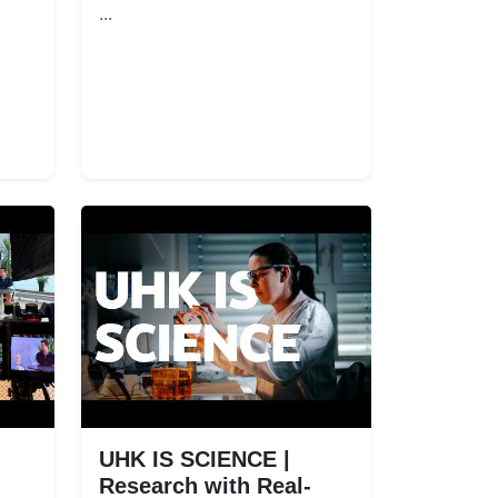
...
UHK IS SCIENCE |
Research with Real-