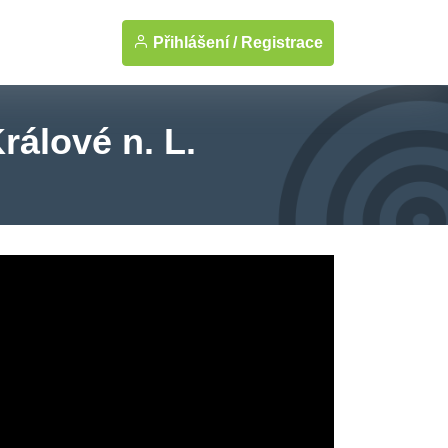
Přihlášení /
Registrace
rálové n. L.