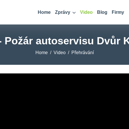
Home
Zprávy
Video
Blog
Firmy
 - Požár autoservisu Dvůr K
Home
Video
Přehrávání