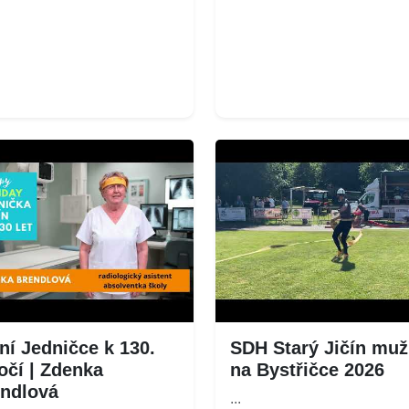
ní Jedničce k 130.
SDH Starý Jičín muž
očí | Zdenka
na Bystřičce 2026
ndlová
...