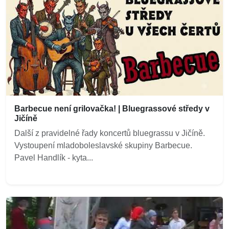
Barbecue není grilovačka! | Bluegrassové středy v
Jičíně
Další z pravidelné řady koncertů bluegrassu v Jičíně.
Vystoupení mladoboleslavské skupiny Barbecue.
Pavel Handlík - kyta...