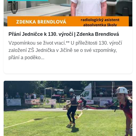
Přání Jedničce k 130. výročí | Zdenka Brendlová
Vzpomínkou se život vrací.** U příležitosti 130. výročí
založení ZŠ Jednička v Jičíně se o své vzpomínky,
přání a poděko...