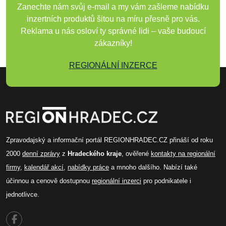
Zanechte nám svůj e-mail a my vám zašleme nabídku
inzertních produktů šitou na míru přesně pro vás.
Reklama u nás osloví ty správné lidi – vaše budoucí
zákazníky!
REGIONÁLNÍ INZERCE
Zpravodajský a informační portál REGIONHRADEC.CZ přináší od roku
2000
denní zprávy
z
Hradeckého kraje
, ověřené
kontakty na regionální
firmy
,
kalendář akcí
,
nabídky práce
a mnoho dalšího. Nabízí také
účinnou a cenově dostupnou
regionální inzerci
pro podnikatele i
jednotlivce.