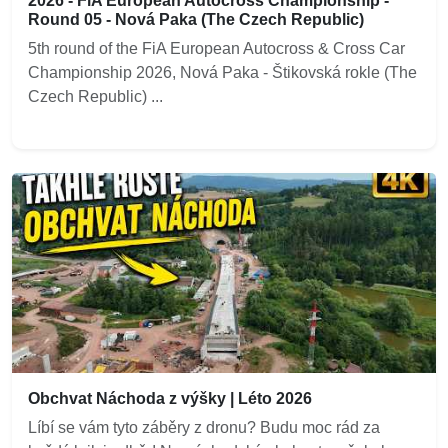
2026 - FiA European Autocross Championship -
Round 05 - Nová Paka (The Czech Republic)
5th round of the FiA European Autocross & Cross Car
Championship 2026, Nová Paka - Štikovská rokle (The
Czech Republic) ...
Obchvat Náchoda z výšky | Léto 2026
Líbí se vám tyto záběry z dronu? Budu moc rád za