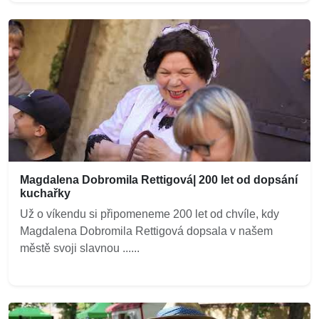
Magdalena Dobromila Rettigová| 200 let od dopsání
kuchařky
Už o víkendu si připomeneme 200 let od chvíle, kdy
Magdalena Dobromila Rettigová dopsala v našem
městě svoji slavnou ......