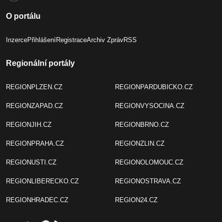
O portálu
Inzerce
Přihlášení
Registrace
Archiv Zpráv
RSS
Regionální portály
REGIONPLZEN.CZ
REGIONPARDUBICKO.CZ
REGIONZAPAD.CZ
REGIONVYSOCINA.CZ
REGIONJIH.CZ
REGIONBRNO.CZ
REGIONPRAHA.CZ
REGIONZLIN.CZ
REGIONUSTI.CZ
REGIONOLOMOUC.CZ
REGIONLIBERECKO.CZ
REGIONOSTRAVA.CZ
REGIONHRADEC.CZ
REGION24.CZ