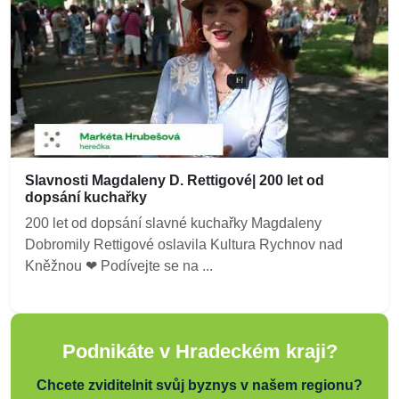
Slavnosti Magdaleny D. Rettigové| 200 let od
dopsání kuchařky
200 let od dopsání slavné kuchařky Magdaleny
Dobromily Rettigové oslavila Kultura Rychnov nad
Kněžnou ❤ Podívejte se na ...
Podnikáte v Hradeckém kraji?
Chcete zviditelnit svůj byznys v našem regionu?