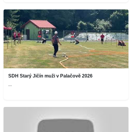
SDH Starý Jičín muži v Palačově 2026
...