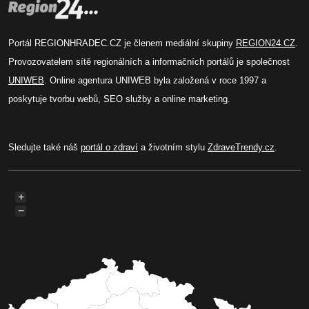
Portál REGIONHRADEC.CZ je členem mediální skupiny
REGION24.CZ
.
Provozovatelem sítě regionálních a informačních portálů je společnost
UNIWEB
. Online agentura UNIWEB byla založená v roce 1997 a
poskytuje tvorbu webů, SEO služby a online marketing.
Sledujte také náš
portál o zdraví
a životním stylu
ZdraveTrendy.cz
.
+
−