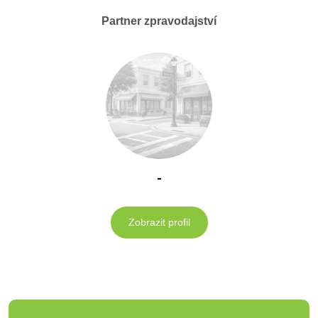
Partner zpravodajství
-
Zobrazit profil