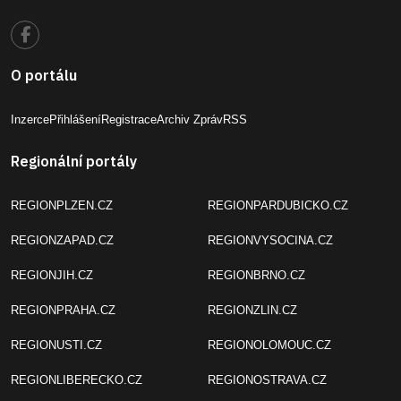
O portálu
Inzerce
Přihlášení
Registrace
Archiv Zpráv
RSS
Regionální portály
REGIONPLZEN.CZ
REGIONPARDUBICKO.CZ
REGIONZAPAD.CZ
REGIONVYSOCINA.CZ
REGIONJIH.CZ
REGIONBRNO.CZ
REGIONPRAHA.CZ
REGIONZLIN.CZ
REGIONUSTI.CZ
REGIONOLOMOUC.CZ
REGIONLIBERECKO.CZ
REGIONOSTRAVA.CZ