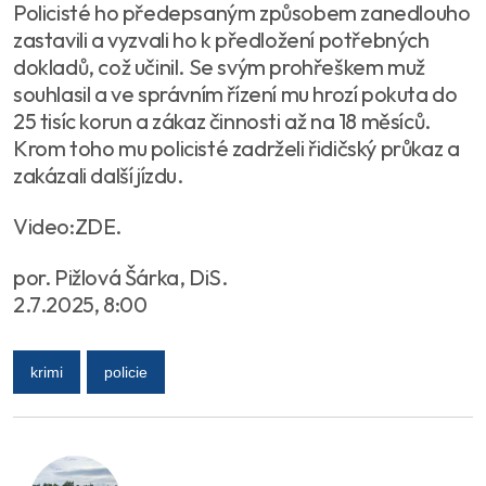
Policisté ho předepsaným způsobem zanedlouho
zastavili a vyzvali ho k předložení potřebných
dokladů, což učinil. Se svým prohřeškem muž
souhlasil a ve správním řízení mu hrozí pokuta do
25 tisíc korun a zákaz činnosti až na 18 měsíců.
Krom toho mu policisté zadrželi řidičský průkaz a
zakázali další jízdu.
Video:ZDE.
por. Pižlová Šárka, DiS.
2.7.2025, 8:00
krimi
policie