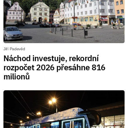
Jiří Padevěd
Náchod investuje, rekordní
rozpočet 2026 přesáhne 816
milionů