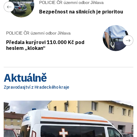
POLICIE ČR územní odbor Jihlava
Bezpečnost na silnicích je prioritou
POLICIE ČR územní odbor Jihlava
Předala kurýrovi 110.000 Kč pod
heslem „klokan“
Aktuálně
Zpravodasjtví z Hradeckého kraje