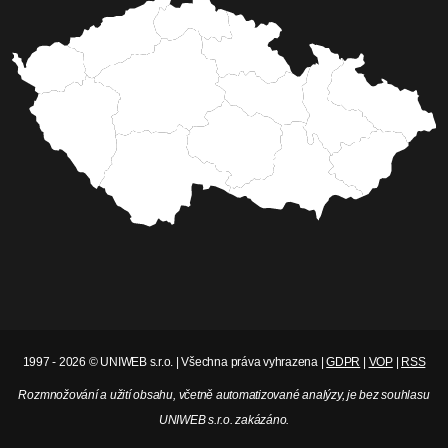
1997 - 2026 © UNIWEB s.r.o. | Všechna práva vyhrazena |
GDPR
|
VOP
|
RSS
Rozmnožování a užití obsahu, včetně automatizované analýzy, je bez souhlasu
UNIWEB s.r.o. zakázáno.