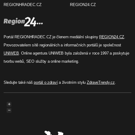
REGIONHRADEC.CZ
REGION24.CZ
Portál REGIONHRADEC.CZ je členem mediální skupiny
REGION24.CZ
.
Provozovatelem sítě regionálních a informačních portálů je společnost
UNIWEB
. Online agentura UNIWEB byla založená v roce 1997 a poskytuje
tvorbu webů, SEO služby a online marketing.
Sledujte také náš
portál o zdraví
a životním stylu
ZdraveTrendy.cz
.
+
−