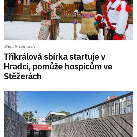
Jiřina Suchorová
Tříkrálová sbírka startuje v
Hradci, pomůže hospicům ve
Stěžerách