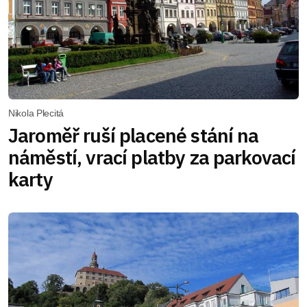
Nikola Plecitá
Jaroměř ruší placené stání na
náměstí, vrací platby za parkovací
karty