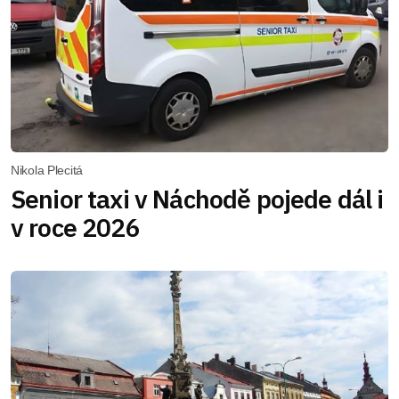
Nikola Plecitá
Senior taxi v Náchodě pojede dál i
v roce 2026