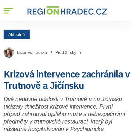
Aktuálně
Ester Vohradská
Před 2 roky
Krizová intervence zachránila v
Trutnově a Jičínsku
Dvě nedávné události v Trutnově a na Jičínsku
ukázaly důležitost krizové intervence. První
případ zahrnoval opilého muže s nebezpečnými
předměty v trutnovské restauraci, který byl
následně hospitalizován v Psychiatrické