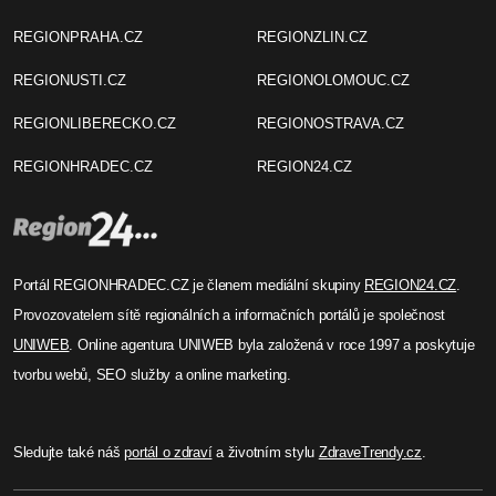
REGIONPRAHA.CZ
REGIONZLIN.CZ
REGIONUSTI.CZ
REGIONOLOMOUC.CZ
REGIONLIBERECKO.CZ
REGIONOSTRAVA.CZ
REGIONHRADEC.CZ
REGION24.CZ
Portál REGIONHRADEC.CZ je členem mediální skupiny
REGION24.CZ
.
Provozovatelem sítě regionálních a informačních portálů je společnost
UNIWEB
. Online agentura UNIWEB byla založená v roce 1997 a poskytuje
tvorbu webů, SEO služby a online marketing.
Sledujte také náš
portál o zdraví
a životním stylu
ZdraveTrendy.cz
.