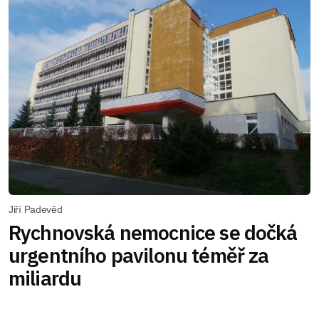
Jiří Padevěd
Rychnovská nemocnice se dočká
urgentního pavilonu téměř za
miliardu