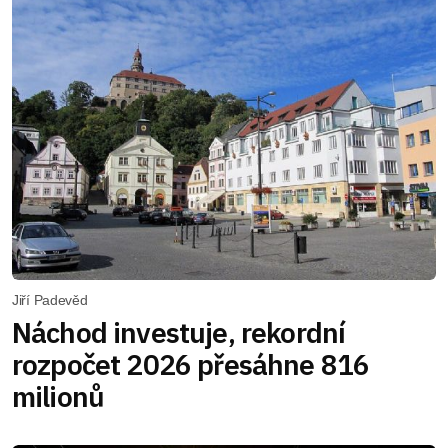
Jiří Padevěd
Náchod investuje, rekordní
rozpočet 2026 přesáhne 816
milionů