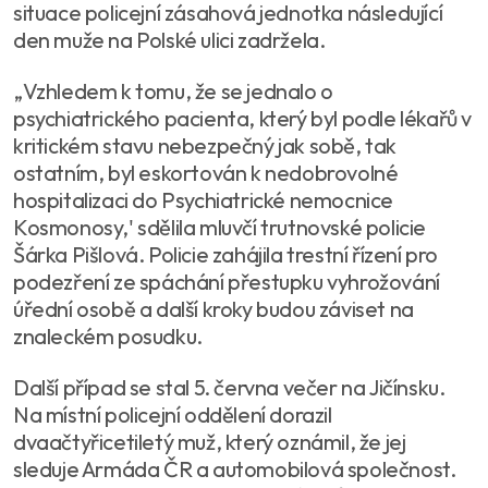
situace policejní zásahová jednotka následující
den muže na Polské ulici zadržela.
„Vzhledem k tomu, že se jednalo o
psychiatrického pacienta, který byl podle lékařů v
kritickém stavu nebezpečný jak sobě, tak
ostatním, byl eskortován k nedobrovolné
hospitalizaci do Psychiatrické nemocnice
Kosmonosy,' sdělila mluvčí trutnovské policie
Šárka Pišlová. Policie zahájila trestní řízení pro
podezření ze spáchání přestupku vyhrožování
úřední osobě a další kroky budou záviset na
znaleckém posudku.
Další případ se stal 5. června večer na Jičínsku.
Na místní policejní oddělení dorazil
dvaačtyřicetiletý muž, který oznámil, že jej
sleduje Armáda ČR a automobilová společnost.