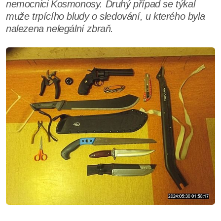
nemocnici Kosmonosy. Druhý případ se týkal
muže trpícího bludy o sledování, u kterého byla
nalezena nelegální zbraň.