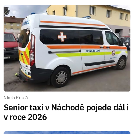
Nikola Plecitá
Senior taxi v Náchodě pojede dál i
v roce 2026