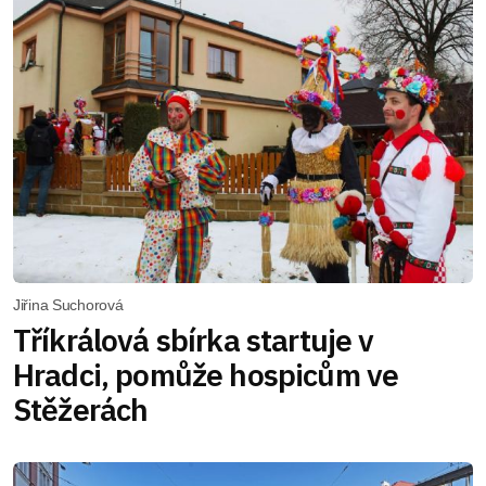
Jiřina Suchorová
Tříkrálová sbírka startuje v
Hradci, pomůže hospicům ve
Stěžerách