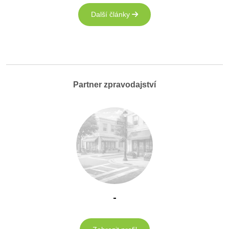
Další články
Partner zpravodajství
-