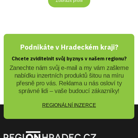
Zobrazit profil
Podnikáte v Hradeckém kraji?
Chcete zviditelnit svůj byznys v našem regionu?
Zanechte nám svůj e-mail a my vám zašleme
nabídku inzertních produktů šitou na míru
přesně pro vás. Reklama u nás osloví ty
správné lidi – vaše budoucí zákazníky!
REGIONÁLNÍ INZERCE