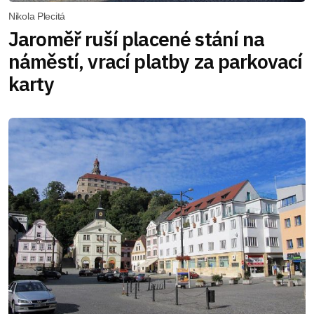
Nikola Plecitá
Jaroměř ruší placené stání na
náměstí, vrací platby za parkovací
karty