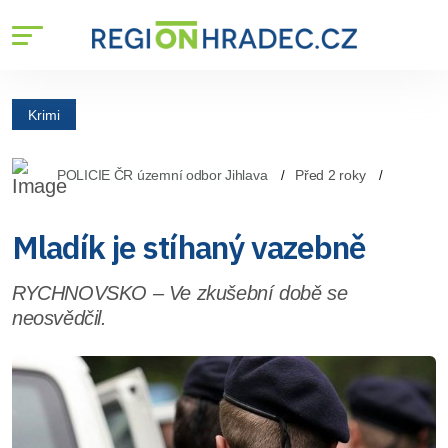
Krimi
POLICIE ČR územní odbor Jihlava
Před 2 roky
Mladík je stíhaný vazebně
RYCHNOVSKO – Ve zkušební době se
neosvědčil.