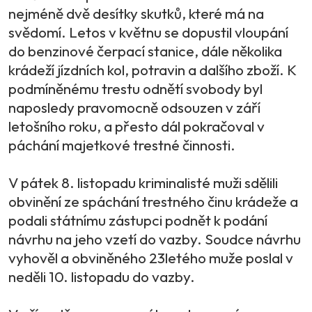
nejméně dvě desítky skutků, které má na
svědomí. Letos v květnu se dopustil vloupání
do benzinové čerpací stanice, dále několika
krádeží jízdních kol, potravin a dalšího zboží. K
podmíněnému trestu odnětí svobody byl
naposledy pravomocně odsouzen v září
letošního roku, a přesto dál pokračoval v
páchání majetkové trestné činnosti.
V pátek 8. listopadu kriminalisté muži sdělili
obvinění ze spáchání trestného činu krádeže a
podali státnímu zástupci podnět k podání
návrhu na jeho vzetí do vazby. Soudce návrhu
vyhověl a obviněného 23letého muže poslal v
neděli 10. listopadu do vazby.