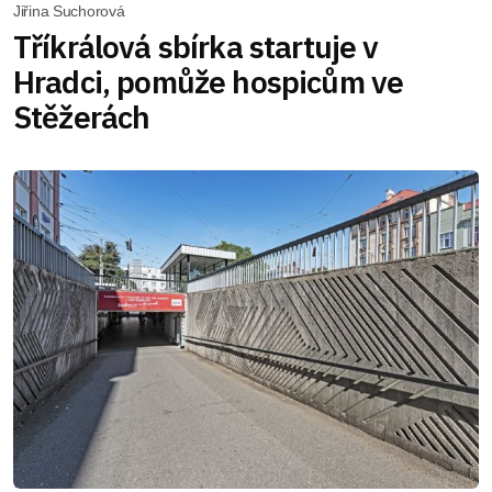
Jiřina Suchorová
Tříkrálová sbírka startuje v
Hradci, pomůže hospicům ve
Stěžerách