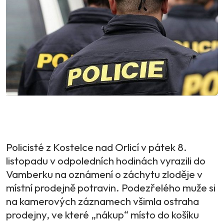
Policisté z Kostelce nad Orlicí v pátek 8.
listopadu v odpoledních hodinách vyrazili do
Vamberku na oznámení o záchytu zloděje v
místní prodejně potravin. Podezřelého muže si
na kamerových záznamech všimla ostraha
prodejny, ve které „nákup“ místo do košíku