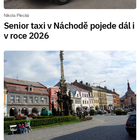
Nikola Plecitá
Senior taxi v Náchodě pojede dál i
v roce 2026