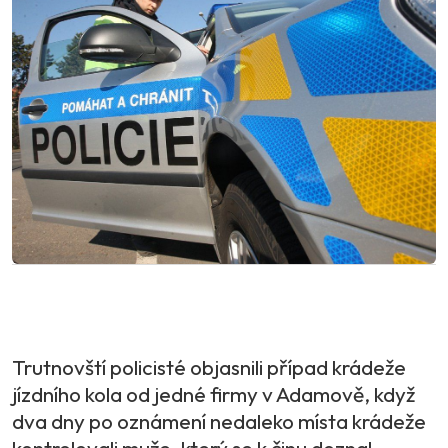
Trutnovští policisté objasnili případ krádeže
jízdního kola od jedné firmy v Adamově, když
dva dny po oznámení nedaleko místa krádeže