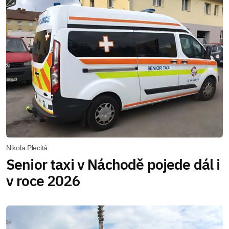
Nikola Plecitá
Senior taxi v Náchodě pojede dál i
v roce 2026