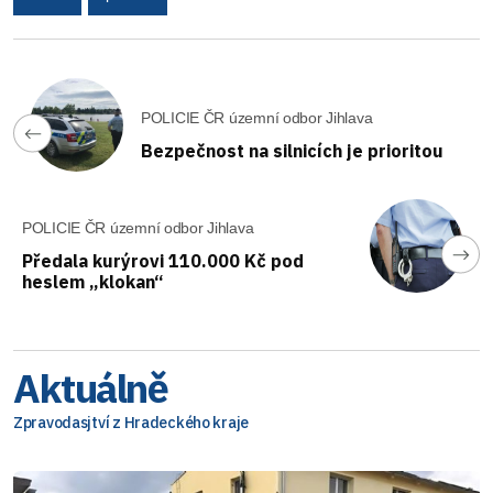
POLICIE ČR územní odbor Jihlava
Bezpečnost na silnicích je prioritou
POLICIE ČR územní odbor Jihlava
Předala kurýrovi 110.000 Kč pod
heslem „klokan“
Aktuálně
Zpravodasjtví z Hradeckého kraje