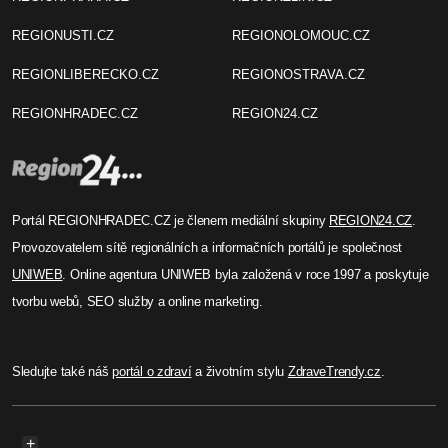
REGIONUSTI.CZ
REGIONOLOMOUC.CZ
REGIONLIBERECKO.CZ
REGIONOSTRAVA.CZ
REGIONHRADEC.CZ
REGION24.CZ
Portál REGIONHRADEC.CZ je členem mediální skupiny
REGION24.CZ
.
Provozovatelem sítě regionálních a informačních portálů je společnost
UNIWEB
. Online agentura UNIWEB byla založená v roce 1997 a poskytuje
tvorbu webů, SEO služby a online marketing.
Sledujte také náš
portál o zdraví
a životním stylu
ZdraveTrendy.cz
.
+