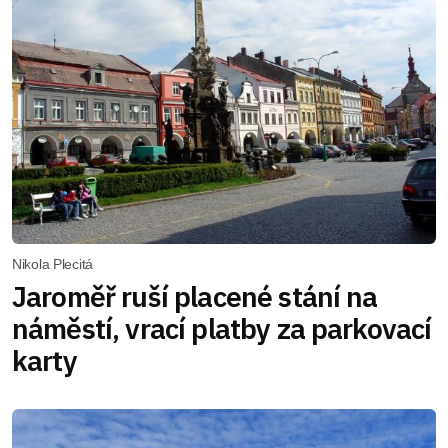
Nikola Plecitá
Jaroměř ruší placené stání na
náměstí, vrací platby za parkovací
karty