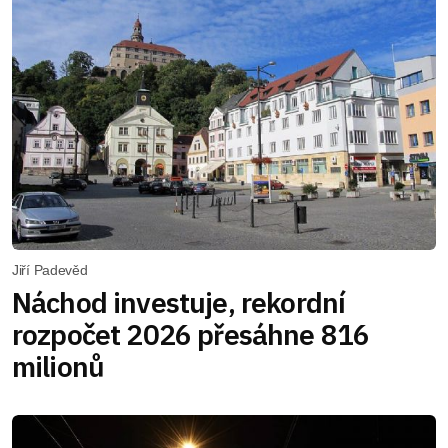
Jiří Padevěd
Náchod investuje, rekordní
rozpočet 2026 přesáhne 816
milionů