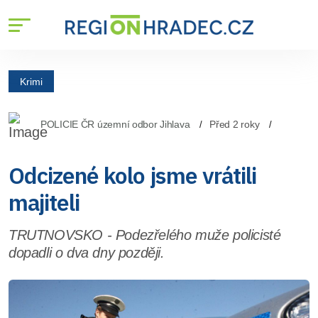
Krimi
POLICIE ČR územní odbor Jihlava
Před 2 roky
Odcizené kolo jsme vrátili
majiteli
TRUTNOVSKO - Podezřelého muže policisté
dopadli o dva dny později.