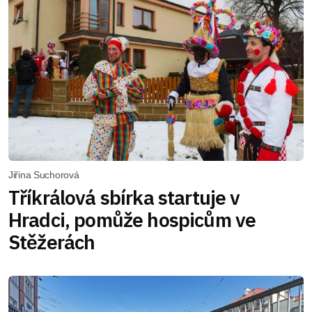
Jiřina Suchorová
Tříkrálová sbírka startuje v
Hradci, pomůže hospicům ve
Stěžerách