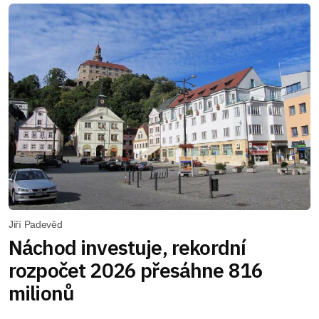
Jiří Padevěd
Náchod investuje, rekordní
rozpočet 2026 přesáhne 816
milionů