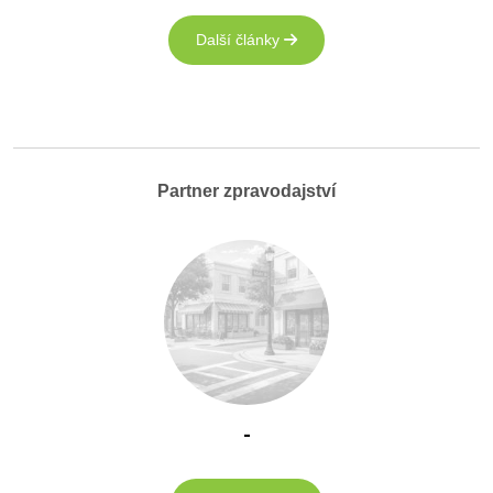
Další články
Partner zpravodajství
-