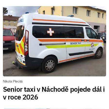
Nikola Plecitá
Senior taxi v Náchodě pojede dál i
v roce 2026