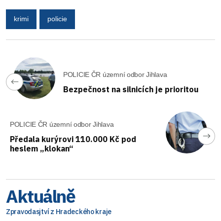
krimi
policie
POLICIE ČR územní odbor Jihlava
Bezpečnost na silnicích je prioritou
POLICIE ČR územní odbor Jihlava
Předala kurýrovi 110.000 Kč pod
heslem „klokan“
Aktuálně
Zpravodasjtví z Hradeckého kraje