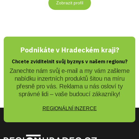
Zobrazit profil
Podnikáte v Hradeckém kraji?
Chcete zviditelnit svůj byznys v našem regionu?
Zanechte nám svůj e-mail a my vám zašleme
nabídku inzertních produktů šitou na míru
přesně pro vás. Reklama u nás osloví ty
správné lidi – vaše budoucí zákazníky!
REGIONÁLNÍ INZERCE