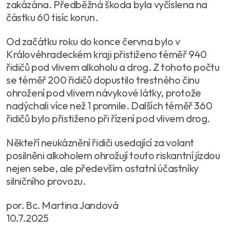
zakázána. Předběžná škoda byla vyčíslena na
částku 60 tisíc korun.
Od začátku roku do konce června bylo v
Královéhradeckém kraji přistiženo téměř 940
řidičů pod vlivem alkoholu a drog. Z tohoto počtu
se téměř 200 řidičů dopustilo trestného činu
ohrožení pod vlivem návykové látky, protože
nadýchali více než 1 promile. Dalších téměř 360
řidičů bylo přistiženo při řízení pod vlivem drog.
Někteří neukáznění řidiči usedající za volant
posilněni alkoholem ohrožují touto riskantní jízdou
nejen sebe, ale především ostatní účastníky
silničního provozu.
por. Bc. Martina Jandová
10.7.2025