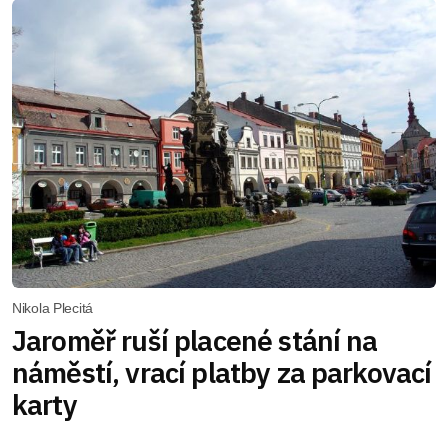
Nikola Plecitá
Jaroměř ruší placené stání na
náměstí, vrací platby za parkovací
karty