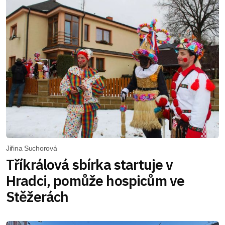
Jiřina Suchorová
Tříkrálová sbírka startuje v
Hradci, pomůže hospicům ve
Stěžerách