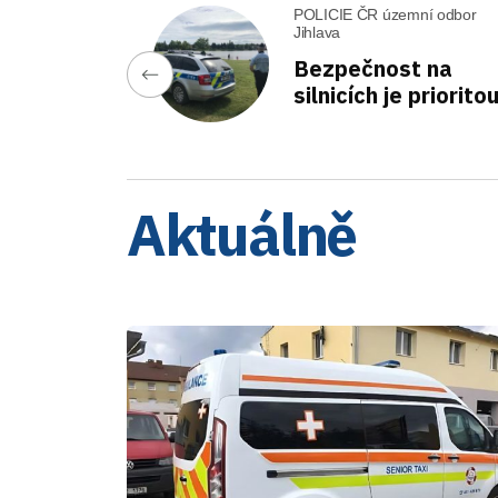
POLICIE ČR územní odbor
Jihlava
Bezpečnost na
silnicích je priorito
Aktuálně