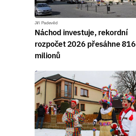
Jiří Padevěd
Náchod investuje, rekordní
rozpočet 2026 přesáhne 816
milionů