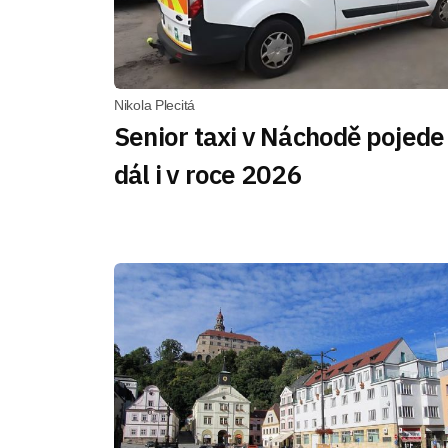
Nikola Plecitá
Senior taxi v Náchodě pojede
dál i v roce 2026