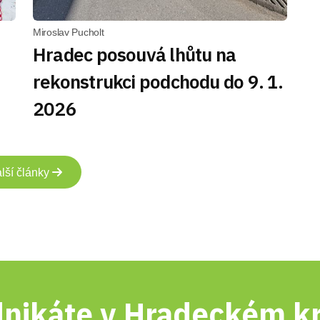
Miroslav Pucholt
Hradec posouvá lhůtu na
rekonstrukci podchodu do 9. 1.
2026
lší články
nikáte v Hradeckém kr