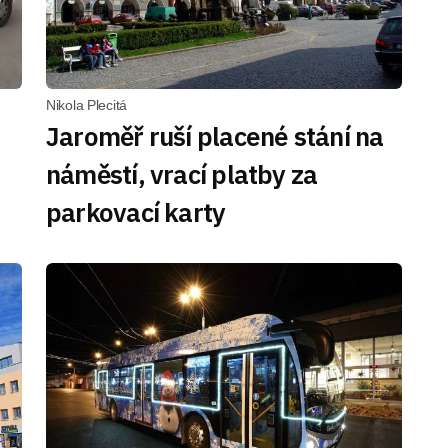
Nikola Plecitá
Jaroměř ruší placené stání na
náměstí, vrací platby za
parkovací karty