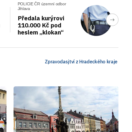
POLICIE ČR územní odbor
Jihlava
Předala kurýrovi
u
110.000 Kč pod
heslem „klokan“
Zpravodasjtví z Hradeckého kraje