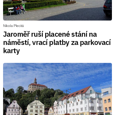
Nikola Plecitá
Jaroměř ruší placené stání na
náměstí, vrací platby za parkovací
karty