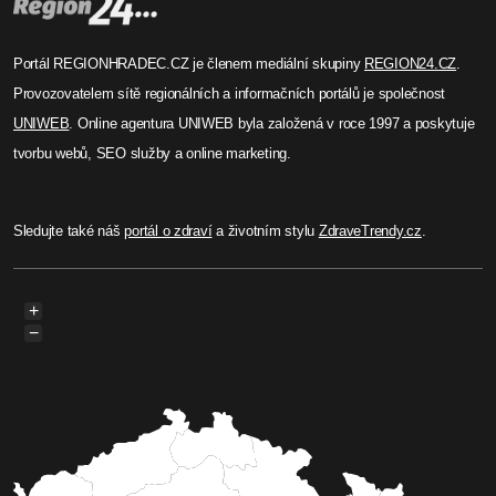
Portál REGIONHRADEC.CZ je členem mediální skupiny
REGION24.CZ
.
Provozovatelem sítě regionálních a informačních portálů je společnost
UNIWEB
. Online agentura UNIWEB byla založená v roce 1997 a poskytuje
tvorbu webů, SEO služby a online marketing.
Sledujte také náš
portál o zdraví
a životním stylu
ZdraveTrendy.cz
.
+
−