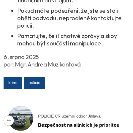
finančním nástrojům.
Pokud máte podezření, že jste se stali
obětí podvodu, neprodleně kontaktujte
policii.
Pamatujte, že i lichotivé zprávy a sliby
mohou být součástí manipulace.
6. srpna 2025
por. Mgr. Andrea Muzikantová
krimi
policie
POLICIE ČR územní odbor Jihlava
Bezpečnost na silnicích je prioritou