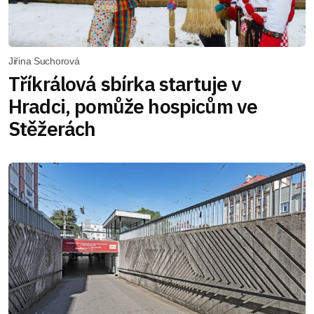
Jiřina Suchorová
Tříkrálová sbírka startuje v
Hradci, pomůže hospicům ve
Stěžerách