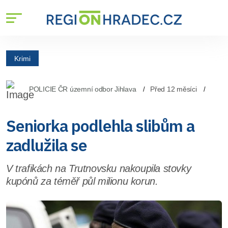
Krimi
POLICIE ČR územní odbor Jihlava
Před 12 měsíci
Seniorka podlehla slibům a
zadlužila se
V trafikách na Trutnovsku nakoupila stovky
kupónů za téměř půl milionu korun.