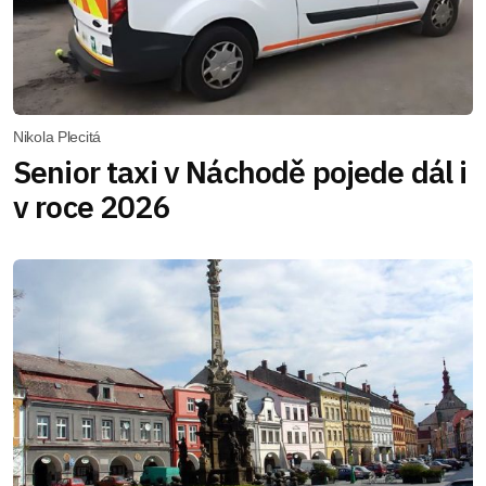
Nikola Plecitá
Senior taxi v Náchodě pojede dál i
v roce 2026