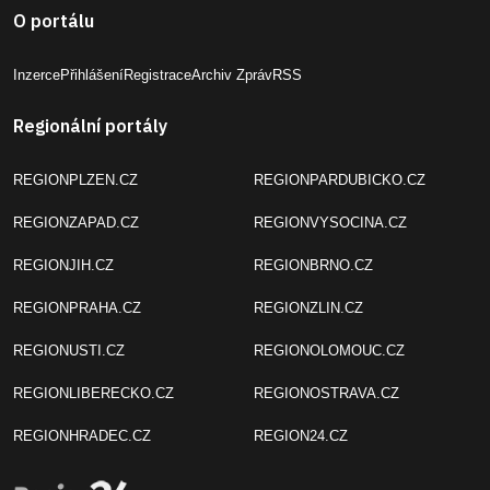
O portálu
Inzerce
Přihlášení
Registrace
Archiv Zpráv
RSS
Regionální portály
REGIONPLZEN.CZ
REGIONPARDUBICKO.CZ
REGIONZAPAD.CZ
REGIONVYSOCINA.CZ
REGIONJIH.CZ
REGIONBRNO.CZ
REGIONPRAHA.CZ
REGIONZLIN.CZ
REGIONUSTI.CZ
REGIONOLOMOUC.CZ
REGIONLIBERECKO.CZ
REGIONOSTRAVA.CZ
REGIONHRADEC.CZ
REGION24.CZ