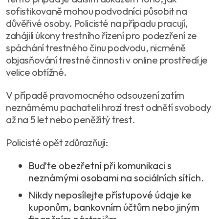
sofistikovaně mohou podvodníci působit na
důvěřivé osoby. Policisté na případu pracují,
zahájili úkony trestního řízení pro podezření ze
spáchání trestného činu podvodu, nicméně
objasňování trestné činnosti v online prostředí je
velice obtížné.
V případě pravomocného odsouzení zatím
neznámému pachateli hrozí trest odnětí svobody
až na 5 let nebo peněžitý trest.
Policisté opět zdůrazňují:
Buďte obezřetní při komunikaci s
neznámými osobami na sociálních sítích.
Nikdy neposílejte přístupové údaje ke
kuponům, bankovním účtům nebo jiným