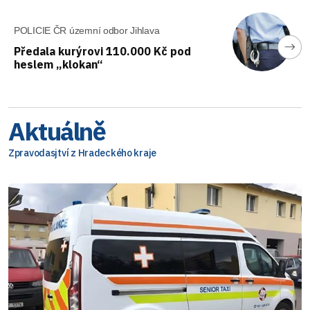
POLICIE ČR územní odbor Jihlava
Předala kurýrovi 110.000 Kč pod
heslem „klokan“
Aktuálně
Zpravodasjtví z Hradeckého kraje