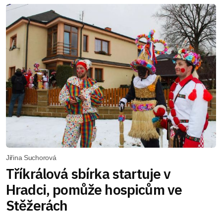
Jiřina Suchorová
Tříkrálová sbírka startuje v
Hradci, pomůže hospicům ve
Stěžerách