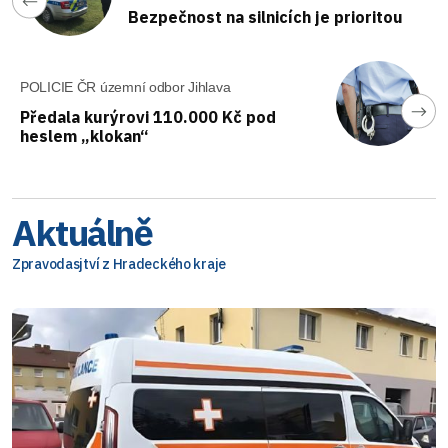
Bezpečnost na silnicích je prioritou
POLICIE ČR územní odbor Jihlava
Předala kurýrovi 110.000 Kč pod
heslem „klokan“
Aktuálně
Zpravodasjtví z Hradeckého kraje