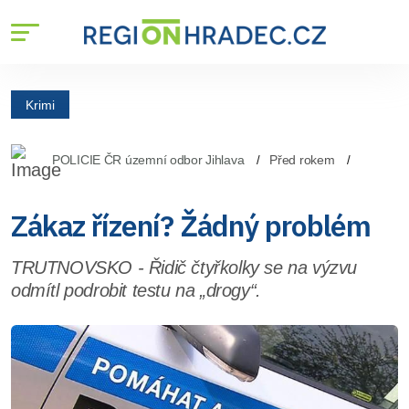
Krimi
POLICIE ČR územní odbor Jihlava
Před rokem
Zákaz řízení? Žádný problém
TRUTNOVSKO - Řidič čtyřkolky se na výzvu
odmítl podrobit testu na „drogy“.