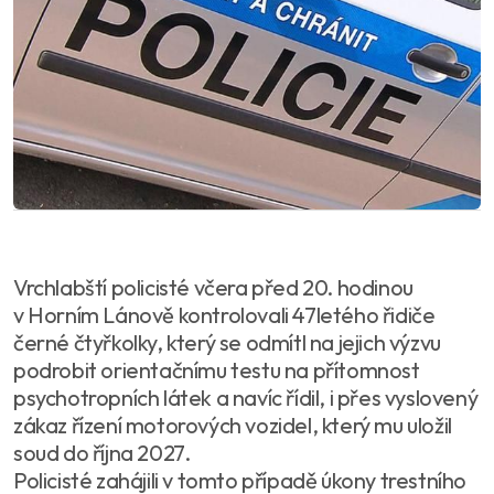
Vrchlabští policisté včera před 20. hodinou
v Horním Lánově kontrolovali 47letého řidiče
černé čtyřkolky, který se odmítl na jejich výzvu
podrobit orientačnímu testu na přítomnost
psychotropních látek a navíc řídil, i přes vyslovený
zákaz řízení motorových vozidel, který mu uložil
soud do října 2027.
Policisté zahájili v tomto případě úkony trestního