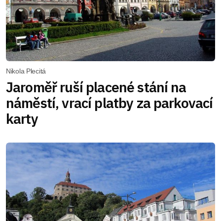
Nikola Plecitá
Jaroměř ruší placené stání na
náměstí, vrací platby za parkovací
karty