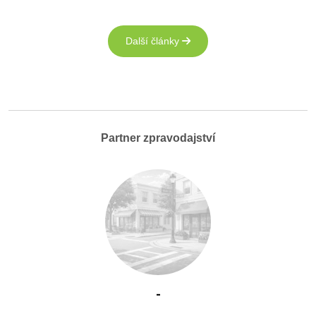
Další články
Partner zpravodajství
-