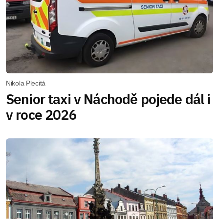
Nikola Plecitá
Senior taxi v Náchodě pojede dál i
v roce 2026