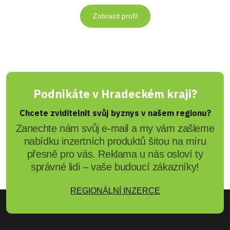
Zobrazit profil
Podnikáte v Hradeckém kraji?
Chcete zviditelnit svůj byznys v našem regionu?
Zanechte nám svůj e-mail a my vám zašleme
nabídku inzertních produktů šitou na míru
přesně pro vás. Reklama u nás osloví ty
správné lidi – vaše budoucí zákazníky!
REGIONÁLNÍ INZERCE