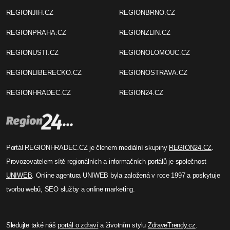
REGIONJIH.CZ
REGIONBRNO.CZ
REGIONPRAHA.CZ
REGIONZLIN.CZ
REGIONUSTI.CZ
REGIONOLOMOUC.CZ
REGIONLIBERECKO.CZ
REGIONOSTRAVA.CZ
REGIONHRADEC.CZ
REGION24.CZ
Portál REGIONHRADEC.CZ je členem mediální skupiny
REGION24.CZ
.
Provozovatelem sítě regionálních a informačních portálů je společnost
UNIWEB
. Online agentura UNIWEB byla založená v roce 1997 a poskytuje
tvorbu webů, SEO služby a online marketing.
Sledujte také náš
portál o zdraví
a životním stylu
ZdraveTrendy.cz
.