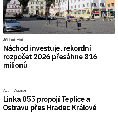
Jiří Padevěd
Náchod investuje, rekordní
rozpočet 2026 přesáhne 816
milionů
Adam Wágner
Linka 855 propojí Teplice a
Ostravu přes Hradec Králové