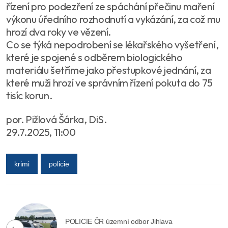
řízení pro podezření ze spáchání přečinu maření
výkonu úředního rozhodnutí a vykázání, za což mu
hrozí dva roky ve vězení.
Co se týká nepodrobení se lékařského vyšetření,
které je spojené s odběrem biologického
materiálu šetříme jako přestupkové jednání, za
které muži hrozí ve správním řízení pokuta do 75
tisíc korun.
por. Pižlová Šárka, DiS.
29.7.2025, 11:00
krimi
policie
POLICIE ČR územní odbor Jihlava