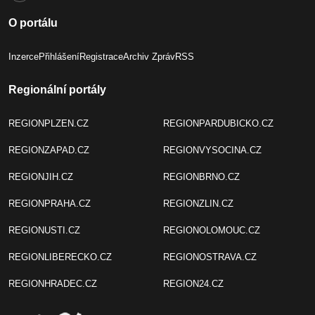
O portálu
Inzerce
Přihlášení
Registrace
Archiv Zpráv
RSS
Regionální portály
REGIONPLZEN.CZ
REGIONPARDUBICKO.CZ
REGIONZAPAD.CZ
REGIONVYSOCINA.CZ
REGIONJIH.CZ
REGIONBRNO.CZ
REGIONPRAHA.CZ
REGIONZLIN.CZ
REGIONUSTI.CZ
REGIONOLOMOUC.CZ
REGIONLIBERECKO.CZ
REGIONOSTRAVA.CZ
REGIONHRADEC.CZ
REGION24.CZ