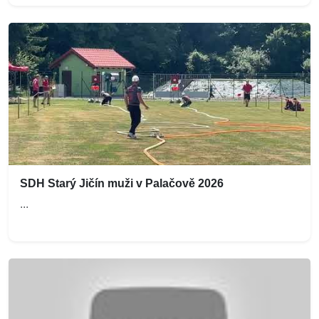
SDH Starý Jičín muži v Palačově 2026
...