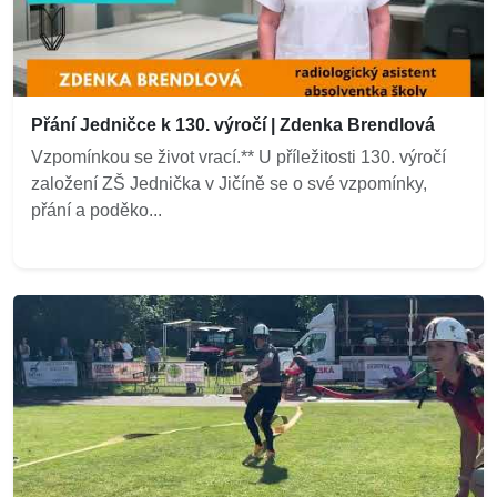
Přání Jedničce k 130. výročí | Zdenka Brendlová
Vzpomínkou se život vrací.** U příležitosti 130. výročí
založení ZŠ Jednička v Jičíně se o své vzpomínky,
přání a poděko...