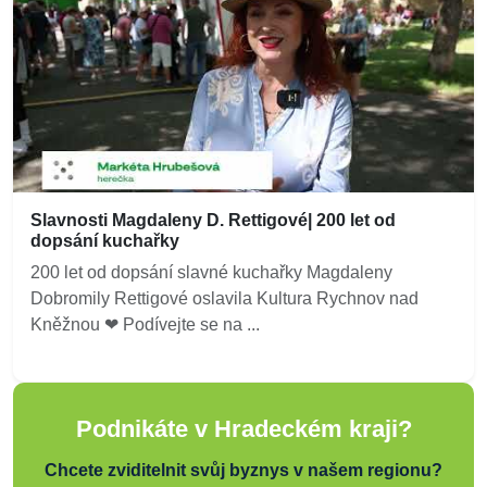
Slavnosti Magdaleny D. Rettigové| 200 let od
dopsání kuchařky
200 let od dopsání slavné kuchařky Magdaleny
Dobromily Rettigové oslavila Kultura Rychnov nad
Kněžnou ❤ Podívejte se na ...
Podnikáte v Hradeckém kraji?
Chcete zviditelnit svůj byznys v našem regionu?