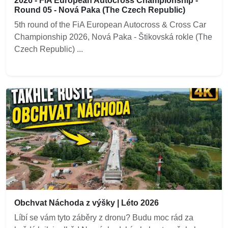
2026 - FiA European Autocross Championship -
Round 05 - Nová Paka (The Czech Republic)
5th round of the FiA European Autocross & Cross Car
Championship 2026, Nová Paka - Štikovská rokle (The
Czech Republic) ...
Obchvat Náchoda z výšky | Léto 2026
Líbí se vám tyto záběry z dronu? Budu moc rád za