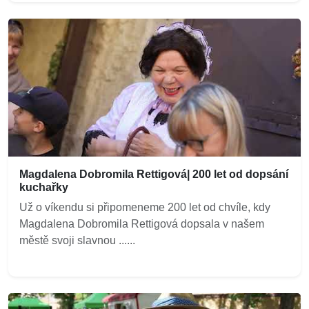
Magdalena Dobromila Rettigová| 200 let od dopsání
kuchařky
Už o víkendu si připomeneme 200 let od chvíle, kdy
Magdalena Dobromila Rettigová dopsala v našem
městě svoji slavnou ......