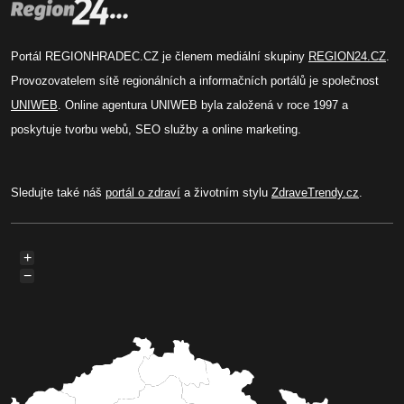
Portál REGIONHRADEC.CZ je členem mediální skupiny
REGION24.CZ
.
Provozovatelem sítě regionálních a informačních portálů je společnost
UNIWEB
. Online agentura UNIWEB byla založená v roce 1997 a
poskytuje tvorbu webů, SEO služby a online marketing.
Sledujte také náš
portál o zdraví
a životním stylu
ZdraveTrendy.cz
.
+
−