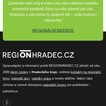
Zanechte nám svůj e-mail a my vám zašleme nabídku
inzertních produktů šitou na míru přesně pro vás.
Reklama u nás osloví ty správné lidi – vaše budoucí
zákazníky!
REGIONÁLNÍ INZERCE
Zpravodajský a informační portál REGIONHRADEC.CZ přináší od roku
2000
denní zprávy
z
Hradeckého kraje
, ověřené
kontakty na regionální
firmy
,
kalendář akcí
,
nabídky práce
a mnoho dalšího. Nabízí také
účinnou a cenově dostupnou
regionální inzerci
pro podnikatele i
jednotlivce.