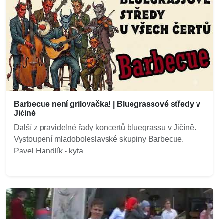
Barbecue není grilovačka! | Bluegrassové středy v
Jičíně
Další z pravidelné řady koncertů bluegrassu v Jičíně.
Vystoupení mladoboleslavské skupiny Barbecue.
Pavel Handlík - kyta...