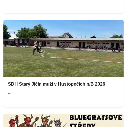
SDH Starý Jičín muži v Hustopečích n/B 2026
...