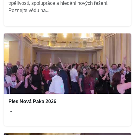
trpělivosti, spolupráce a hledání nových řešení.
Poznejte vědu na...
Ples Nová Paka 2026
...