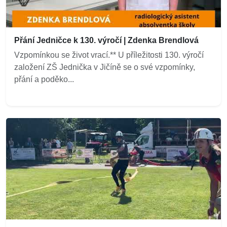
Přání Jedničce k 130. výročí | Zdenka Brendlová
Vzpomínkou se život vrací.** U příležitosti 130. výročí
založení ZŠ Jednička v Jičíně se o své vzpomínky,
přání a poděko...