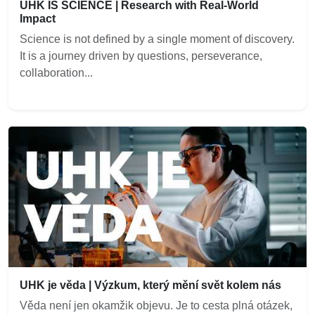
UHK IS SCIENCE | Research with Real-World
Impact
Science is not defined by a single moment of discovery.
It is a journey driven by questions, perseverance,
collaboration...
UHK je věda | Výzkum, který mění svět kolem nás
Věda není jen okamžik objevu. Je to cesta plná otázek,