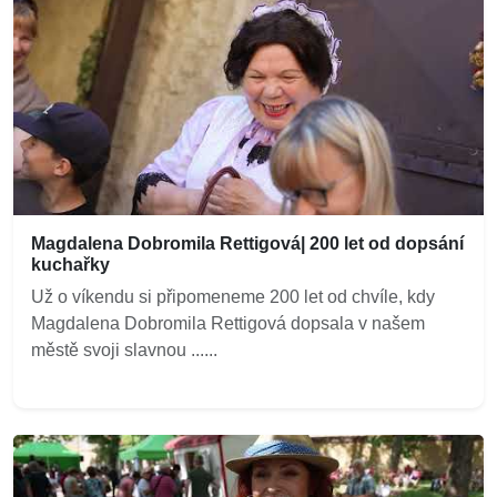
Magdalena Dobromila Rettigová| 200 let od dopsání
kuchařky
Už o víkendu si připomeneme 200 let od chvíle, kdy
Magdalena Dobromila Rettigová dopsala v našem
městě svoji slavnou ......