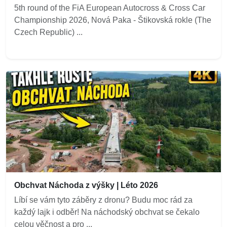
5th round of the FiA European Autocross & Cross Car
Championship 2026, Nová Paka - Štikovská rokle (The
Czech Republic) ...
Obchvat Náchoda z výšky | Léto 2026
Líbí se vám tyto záběry z dronu? Budu moc rád za
každý lajk i odběr! Na náchodský obchvat se čekalo
celou věčnost a pro ...