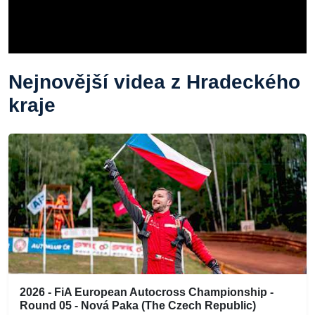
Nejnovější videa z Hradeckého
kraje
2026 - FiA European Autocross Championship -
Round 05 - Nová Paka (The Czech Republic)