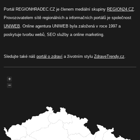
Portál REGIONHRADEC.CZ je členem mediální skupiny
REGION24.CZ
.
Provozovatelem sítě regionálních a informačních portálů je společnost
UNIWEB
. Online agentura UNIWEB byla založená v roce 1997 a
poskytuje tvorbu webů, SEO služby a online marketing.
Sledujte také náš
portál o zdraví
a životním stylu
ZdraveTrendy.cz
.
+
−