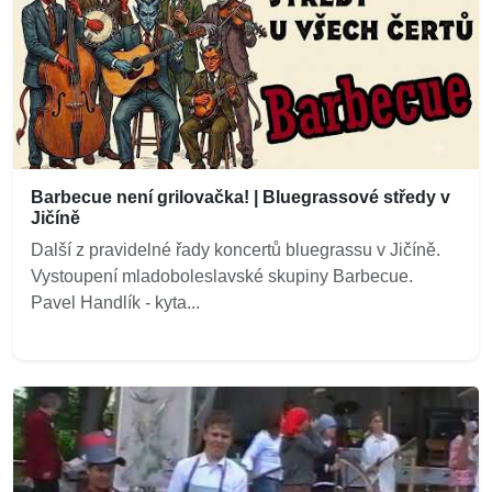
Barbecue není grilovačka! | Bluegrassové středy v
Jičíně
Další z pravidelné řady koncertů bluegrassu v Jičíně.
Vystoupení mladoboleslavské skupiny Barbecue.
Pavel Handlík - kyta...