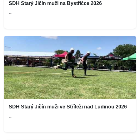
SDH Starý Jičín muži na Bystřičce 2026
...
SDH Starý Jičín muži ve Stříteži nad Ludinou 2026
...