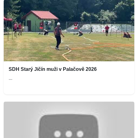
SDH Starý Jičín muži v Palačově 2026
...