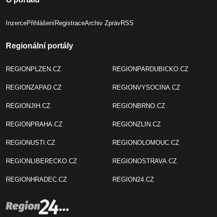
Inzerce
Přihlášení
Registrace
Archiv Zpráv
RSS
Regionální portály
REGIONPLZEN.CZ
REGIONPARDUBICKO.CZ
REGIONZAPAD.CZ
REGIONVYSOCINA.CZ
REGIONJIH.CZ
REGIONBRNO.CZ
REGIONPRAHA.CZ
REGIONZLIN.CZ
REGIONUSTI.CZ
REGIONOLOMOUC.CZ
REGIONLIBERECKO.CZ
REGIONOSTRAVA.CZ
REGIONHRADEC.CZ
REGION24.CZ