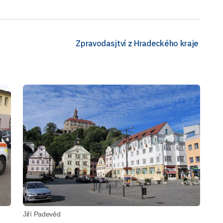
Zpravodasjtví z Hradeckého kraje
Jiří Padevěd