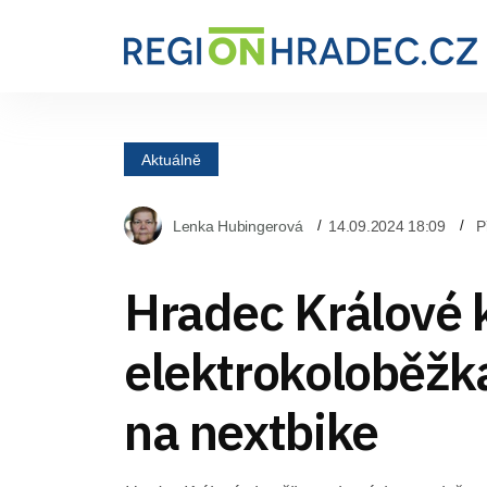
Aktuálně
Lenka Hubingerová
14.09.2024 18:09
P
Hradec Králové 
elektrokoloběžk
na nextbike