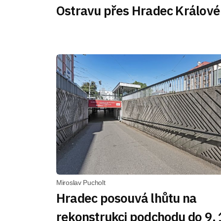
Ostravu přes Hradec Králové
Miroslav Pucholt
Hradec posouvá lhůtu na
rekonstrukci podchodu do 9. 