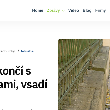
Home
Zprávy
Video
Blog
Firmy
řed 2 roky
Aktuálně
končí s
ami, vsadí