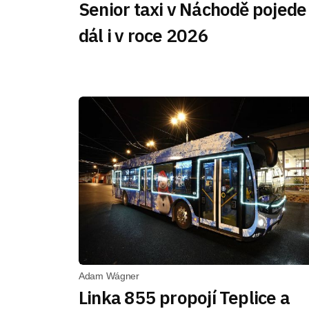
Senior taxi v Náchodě pojede
dál i v roce 2026
Adam Wágner
Linka 855 propojí Teplice a