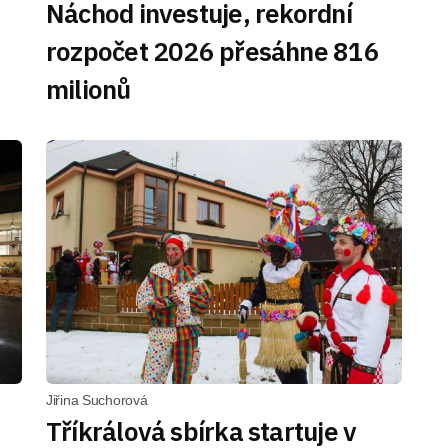
Náchod investuje, rekordní
rozpočet 2026 přesáhne 816
milionů
Jiřina Suchorová
Tříkrálová sbírka startuje v