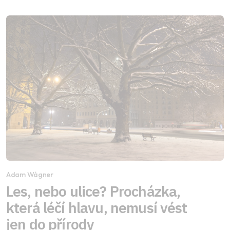
Adam Wágner
Les, nebo ulice? Procházka,
která léčí hlavu, nemusí vést
jen do přírody