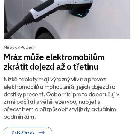
Miroslav Pucholt
Mráz může elektromobilům
zkrátit dojezd až o třetinu
Nízké teploty mají výrazný vliv na provoz
elektromobilů a mohou snížit jejich dojezd i o
desítky procent. Odborníci proto doporučují v
zimě počítat s větší rezervou, nabíjet s
předstihem a přizpůsobit styl jízdy aktuálním
podmínkám.
Celý článek