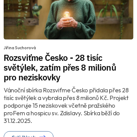
Jiřina Suchorová
Rozsviťme Česko - 28 tisíc
světýlek, zatím přes 8 milionů
pro neziskovky
Vánoční sbírka Rozsviťme Česko přidala přes 28
tisíc světýlek a vybrala přes 8 milionů Kč. Projekt
podporuje 15 neziskovek včetně pražského
proFem a hospicu sv. Zdislavy. Sbírka běží do
31.12.2025.