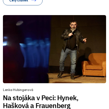
Celý článek
Lenka Hubingerová
Na stojáka v Peci: Hynek,
Hašková a Frauenberg