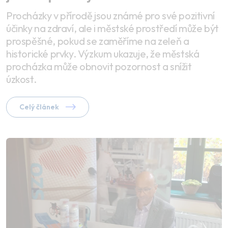
Procházky v přírodě jsou známé pro své pozitivní
účinky na zdraví, ale i městské prostředí může být
prospěšné, pokud se zaměříme na zeleň a
historické prvky. Výzkum ukazuje, že městská
procházka může obnovit pozornost a snížit
úzkost.
Celý článek