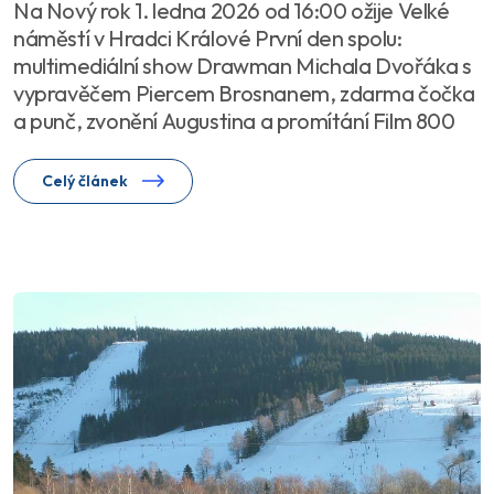
Na Nový rok 1. ledna 2026 od 16:00 ožije Velké
náměstí v Hradci Králové První den spolu:
multimediální show Drawman Michala Dvořáka s
vypravěčem Piercem Brosnanem, zdarma čočka
a punč, zvonění Augustina a promítání Film 800
Celý článek