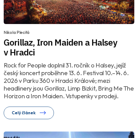
Nikola Plecitá
Gorillaz, Iron Maiden a Halsey
v Hradci
Rock for People doplnil 31. ročník o Halsey, jejíž
český koncert proběhne 13. 6. Festival 10.–14. 6.
2026 v Parku 360 v Hradci Králové; mezi
headlinery jsou Gorillaz, Limp Bizkit, Bring Me The
Horizon a Iron Maiden. Vstupenky v prodeji.
Celý článek