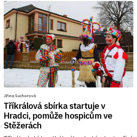
Jiřina Suchorová
Tříkrálová sbírka startuje v
Hradci, pomůže hospicům ve
Stěžerách