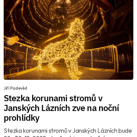
Jiří Padevěd
Stezka korunami stromů v
Janských Lázních zve na noční
prohlídky
Stezka korunami stromů v Janských Lázních bude