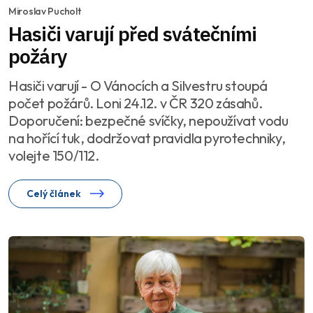
Miroslav Pucholt
Hasiči varují před svátečními
požáry
Hasiči varují - O Vánocích a Silvestru stoupá
počet požárů. Loni 24.12. v ČR 320 zásahů.
Doporučení: bezpečné svíčky, nepoužívat vodu
na hořící tuk, dodržovat pravidla pyrotechniky,
volejte 150/112.
Celý článek