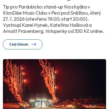
Tip pro Pardubicko: stand-up Na stojáka v
KlonDike Music Clubu v Peci pod Sněžkou, úterý
27. 1. 2026 (otevřeno 19:00, start 20:00).
Vystoupí Karel Hynek, Kateřina Hašková a
Arnošt Frauenberg. Vstupenky od 350 Kč online.
Celý článek