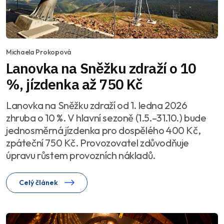
Michaela Prokopová
Lanovka na Sněžku zdraží o 10
%, jízdenka až 750 Kč
Lanovka na Sněžku zdraží od 1. ledna 2026
zhruba o 10 %. V hlavní sezoně (1.5.–31.10.) bude
jednosměrná jízdenka pro dospělého 400 Kč,
zpáteční 750 Kč. Provozovatel zdůvodňuje
úpravu růstem provozních nákladů.
Celý článek