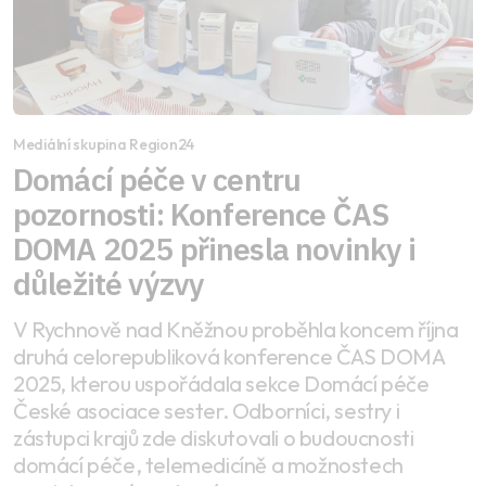
Mediální skupina Region24
Domácí péče v centru
pozornosti: Konference ČAS
DOMA 2025 přinesla novinky i
důležité výzvy
V Rychnově nad Kněžnou proběhla koncem října
druhá celorepubliková konference ČAS DOMA
2025, kterou uspořádala sekce Domácí péče
České asociace sester. Odborníci, sestry i
zástupci krajů zde diskutovali o budoucnosti
domácí péče, telemedicíně a možnostech