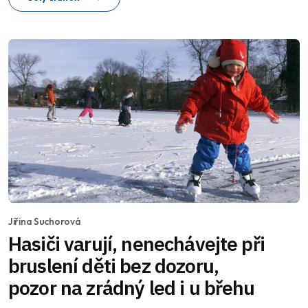
Jiřina Suchorová
Hasiči varují, nenechávejte při
bruslení děti bez dozoru,
pozor na zrádný led i u břehu