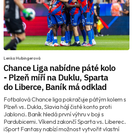
Lenka Hubingerová
Chance Liga nabídne páté kolo
- Plzeň míří na Duklu, Sparta
do Liberce, Baník má odklad
Fotbalová Chance liga pokračuje pátým kolem s
Plzeň vs. Dukla, Slavia hájí čisté konto proti
Jablonci. Baník hledá první výhru v boji s
Pardubicemi. Víkend zakončí Sparta vs. Liberec.
iSport Fantasy nabízí možnost vytvořit vlastní