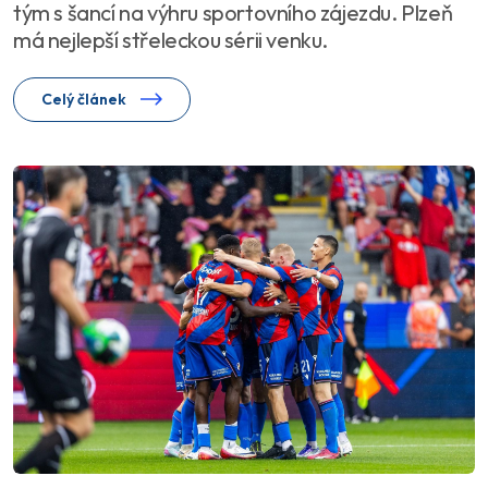
tým s šancí na výhru sportovního zájezdu. Plzeň
má nejlepší střeleckou sérii venku.
Celý článek