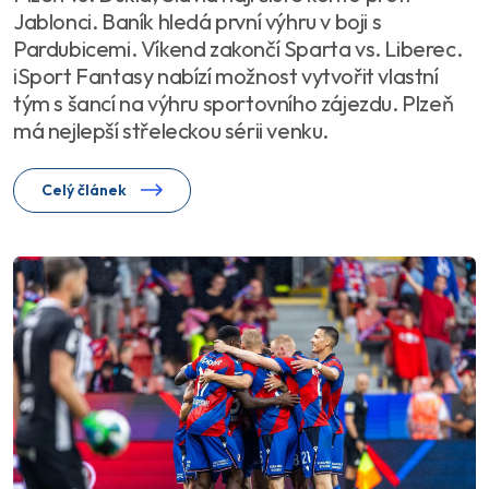
Jablonci. Baník hledá první výhru v boji s
Pardubicemi. Víkend zakončí Sparta vs. Liberec.
iSport Fantasy nabízí možnost vytvořit vlastní
tým s šancí na výhru sportovního zájezdu. Plzeň
má nejlepší střeleckou sérii venku.
Celý článek