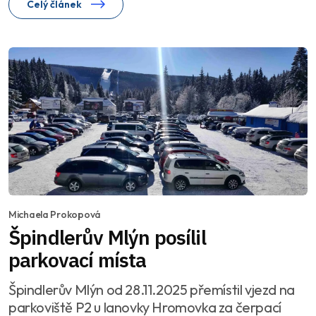
Celý článek
Michaela Prokopová
Špindlerův Mlýn posílil
parkovací místa
Špindlerův Mlýn od 28.11.2025 přemístil vjezd na
parkoviště P2 u lanovky Hromovka za čerpací