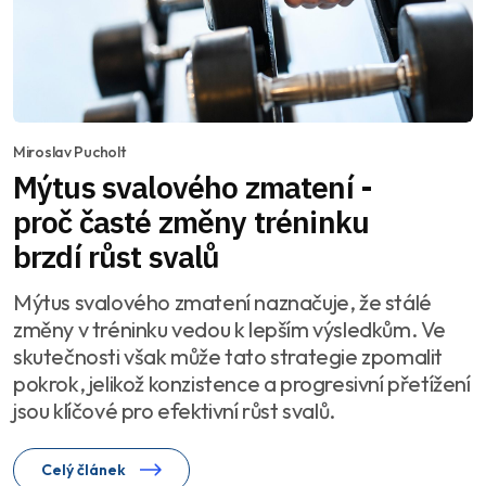
Miroslav Pucholt
Mýtus svalového zmatení -
proč časté změny tréninku
brzdí růst svalů
Mýtus svalového zmatení naznačuje, že stálé
změny v tréninku vedou k lepším výsledkům. Ve
skutečnosti však může tato strategie zpomalit
pokrok, jelikož konzistence a progresivní přetížení
jsou klíčové pro efektivní růst svalů.
Celý článek