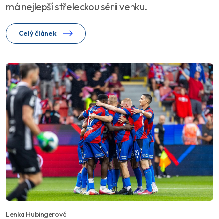
má nejlepší střeleckou sérii venku.
Celý článek
Lenka Hubingerová