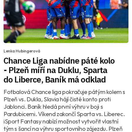
Lenka Hubingerová
Chance Liga nabídne páté kolo
- Plzeň míří na Duklu, Sparta
do Liberce, Baník má odklad
Fotbalová Chance liga pokračuje pátým kolem s
Plzeň vs. Dukla, Slavia hájí čisté konto proti
Jablonci. Baník hledá první výhru v boji s
Pardubicemi. Víkend zakončí Sparta vs. Liberec.
iSport Fantasy nabízí možnost vytvořit vlastní
tým s šancí na výhru sportovního zájezdu. Plzeň