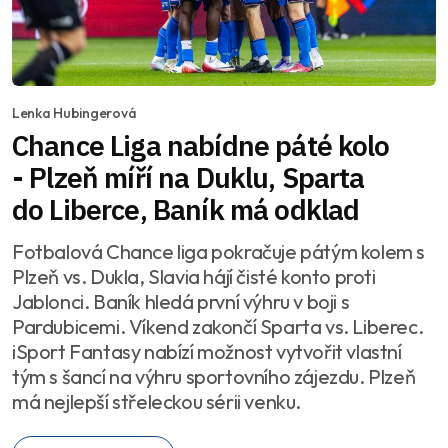
Lenka Hubingerová
Chance Liga nabídne páté kolo
- Plzeň míří na Duklu, Sparta
do Liberce, Baník má odklad
Fotbalová Chance liga pokračuje pátým kolem s
Plzeň vs. Dukla, Slavia hájí čisté konto proti
Jablonci. Baník hledá první výhru v boji s
Pardubicemi. Víkend zakončí Sparta vs. Liberec.
iSport Fantasy nabízí možnost vytvořit vlastní
tým s šancí na výhru sportovního zájezdu. Plzeň
má nejlepší střeleckou sérii venku.