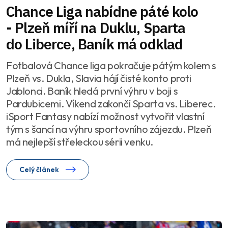
Chance Liga nabídne páté kolo
- Plzeň míří na Duklu, Sparta
do Liberce, Baník má odklad
Fotbalová Chance liga pokračuje pátým kolem s
Plzeň vs. Dukla, Slavia hájí čisté konto proti
Jablonci. Baník hledá první výhru v boji s
Pardubicemi. Víkend zakončí Sparta vs. Liberec.
iSport Fantasy nabízí možnost vytvořit vlastní
tým s šancí na výhru sportovního zájezdu. Plzeň
má nejlepší střeleckou sérii venku.
Celý článek