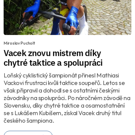
Miroslav Pucholt
Vacek znovu mistrem díky
chytré taktice a spolupráci
Loňský cyklistický šampionát přinesl Mathiasi
Vackovi frustraci kvůli taktice soupeřů. Letos se
však připravil a dohodl se s ostatními českými
závodníky na spolupráci. Po náročném závodě na
Slovensku, díky chytré taktice a osamostatnění
se s Lukášem Kubišem, získal Vacek druhý titul
českého šampiona.