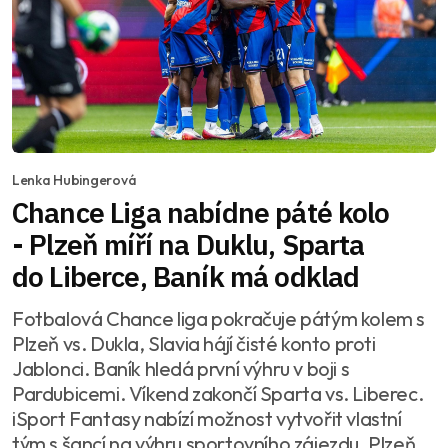
Lenka Hubingerová
Chance Liga nabídne páté kolo
- Plzeň míří na Duklu, Sparta
do Liberce, Baník má odklad
Fotbalová Chance liga pokračuje pátým kolem s
Plzeň vs. Dukla, Slavia hájí čisté konto proti
Jablonci. Baník hledá první výhru v boji s
Pardubicemi. Víkend zakončí Sparta vs. Liberec.
iSport Fantasy nabízí možnost vytvořit vlastní
tým s šancí na výhru sportovního zájezdu. Plzeň