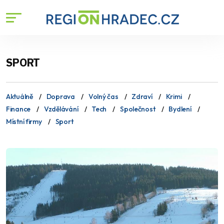
SPORT
Aktuálně
Doprava
Volný čas
Zdraví
Krimi
Finance
Vzdělávání
Tech
Společnost
Bydlení
Místní firmy
Sport