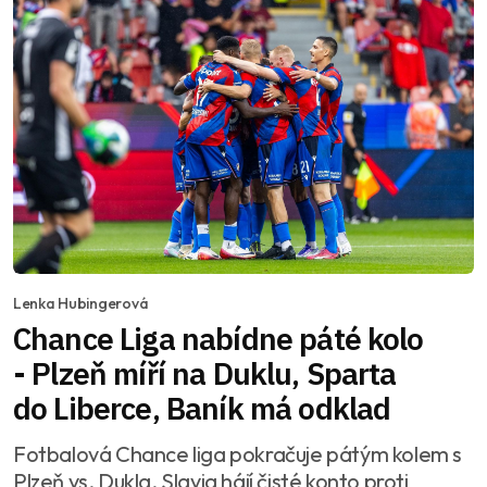
Lenka Hubingerová
Chance Liga nabídne páté kolo
- Plzeň míří na Duklu, Sparta
do Liberce, Baník má odklad
Fotbalová Chance liga pokračuje pátým kolem s
Plzeň vs. Dukla, Slavia hájí čisté konto proti