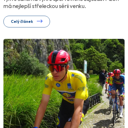
má nejlepší střeleckou sérii venku.
Celý článek