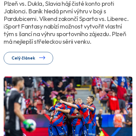
Plzeň vs. Dukla, Slavia hájí čisté konto proti
Jablonci. Baník hledá první výhru v boji s
Pardubicemi. Víkend zakončí Sparta vs. Liberec.
iSport Fantasy nabízí možnost vytvořit vlastní
tým s šancí na výhru sportovního zájezdu. Plzeň
má nejlepší střeleckou sérii venku.
Celý článek