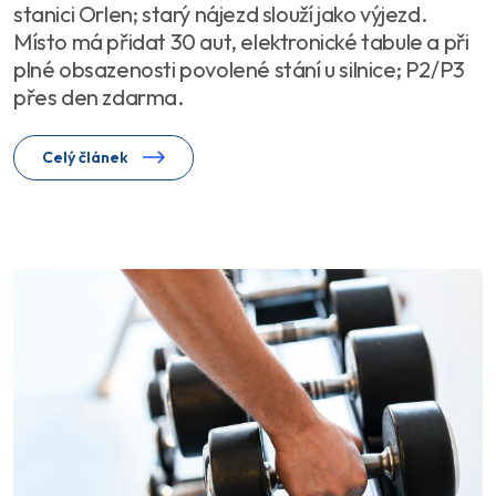
stanici Orlen; starý nájezd slouží jako výjezd.
Místo má přidat 30 aut, elektronické tabule a při
plné obsazenosti povolené stání u silnice; P2/P3
přes den zdarma.
Celý článek