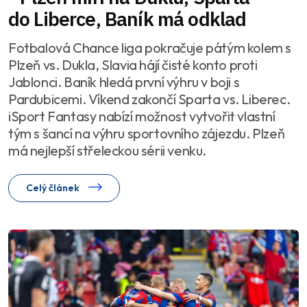
do Liberce, Baník má odklad
Fotbalová Chance liga pokračuje pátým kolem s
Plzeň vs. Dukla, Slavia hájí čisté konto proti
Jablonci. Baník hledá první výhru v boji s
Pardubicemi. Víkend zakončí Sparta vs. Liberec.
iSport Fantasy nabízí možnost vytvořit vlastní
tým s šancí na výhru sportovního zájezdu. Plzeň
má nejlepší střeleckou sérii venku.
Celý článek