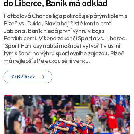
do Liberce, Baník má odklad
Fotbalová Chance liga pokračuje pátým kolem s
Plzeň vs. Dukla, Slavia hájí čisté konto proti
Jablonci. Baník hledá první výhru v boji s
Pardubicemi. Víkend zakončí Sparta vs. Liberec.
iSport Fantasy nabízí možnost vytvořit vlastní
tým s šancí na výhru sportovního zájezdu. Plzeň
má nejlepší střeleckou sérii venku.
Celý článek