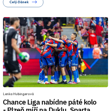
Celý článek
Lenka Hubingerová
Chance Liga nabídne páté kolo
- Plzeň míří na Duklu, Sparta