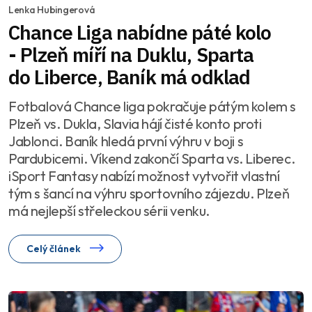
Lenka Hubingerová
Chance Liga nabídne páté kolo
- Plzeň míří na Duklu, Sparta
do Liberce, Baník má odklad
Fotbalová Chance liga pokračuje pátým kolem s
Plzeň vs. Dukla, Slavia hájí čisté konto proti
Jablonci. Baník hledá první výhru v boji s
Pardubicemi. Víkend zakončí Sparta vs. Liberec.
iSport Fantasy nabízí možnost vytvořit vlastní
tým s šancí na výhru sportovního zájezdu. Plzeň
má nejlepší střeleckou sérii venku.
Celý článek