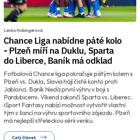
Lenka Hubingerová
Chance Liga nabídne páté kolo
- Plzeň míří na Duklu, Sparta
do Liberce, Baník má odklad
Fotbalová Chance liga pokračuje pátým kolem s
Plzeň vs. Dukla, Slavia hájí čisté konto proti
Jablonci. Baník hledá první výhru v boji s
Pardubicemi. Víkend zakončí Sparta vs. Liberec.
iSport Fantasy nabízí možnost vytvořit vlastní
tým s šancí na výhru sportovního zájezdu. Plzeň
má nejlepší střeleckou sérii venku.
Celý článek