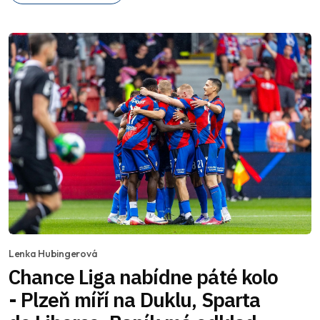
Lenka Hubingerová
Chance Liga nabídne páté kolo
- Plzeň míří na Duklu, Sparta