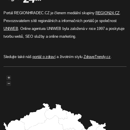
Portál REGIONHRADEC.CZ je členem mediální skupiny
REGION24.CZ
.
Provozovatelem sítě regionálních a informačních portálů je společnost
UNIWEB
. Online agentura UNIWEB byla založená v roce 1997 a poskytuje
tvorbu webů, SEO služby a online marketing.
Sledujte také náš
portál o zdraví
a životním stylu
ZdraveTrendy.cz
.
+
−