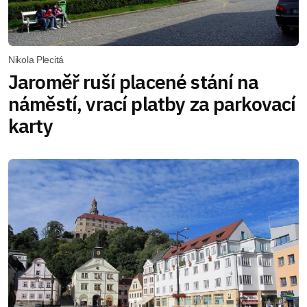
Nikola Plecitá
Jaroměř ruší placené stání na
náměstí, vrací platby za parkovací
karty