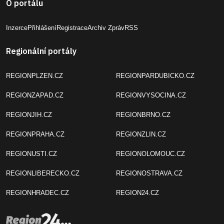
O portálu
Inzerce
Přihlášení
Registrace
Archiv Zpráv
RSS
Regionální portály
REGIONPLZEN.CZ
REGIONPARDUBICKO.CZ
REGIONZAPAD.CZ
REGIONVYSOCINA.CZ
REGIONJIH.CZ
REGIONBRNO.CZ
REGIONPRAHA.CZ
REGIONZLIN.CZ
REGIONUSTI.CZ
REGIONOLOMOUC.CZ
REGIONLIBERECKO.CZ
REGIONOSTRAVA.CZ
REGIONHRADEC.CZ
REGION24.CZ