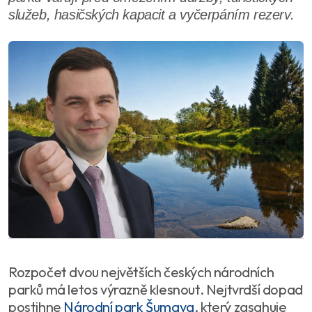
služeb, hasičských kapacit a vyčerpáním rezerv.
Rozpočet dvou největších českých národních
parků má letos výrazně klesnout. Nejtvrdší dopad
postihne
Národní park Šumava
, který zasahuje