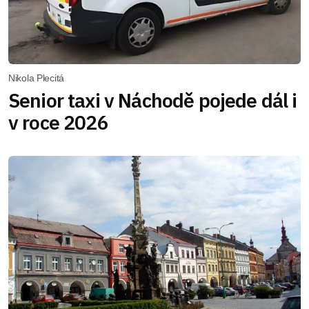
Nikola Plecitá
Senior taxi v Náchodě pojede dál i
v roce 2026