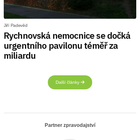
Jiří Padevěd
Rychnovská nemocnice se dočká
urgentního pavilonu téměř za
miliardu
Další články
Partner zpravodajství