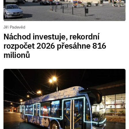
Jiří Padevěd
Náchod investuje, rekordní
rozpočet 2026 přesáhne 816
milionů