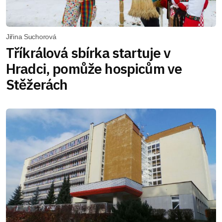
Jiřina Suchorová
Tříkrálová sbírka startuje v
Hradci, pomůže hospicům ve
Stěžerách