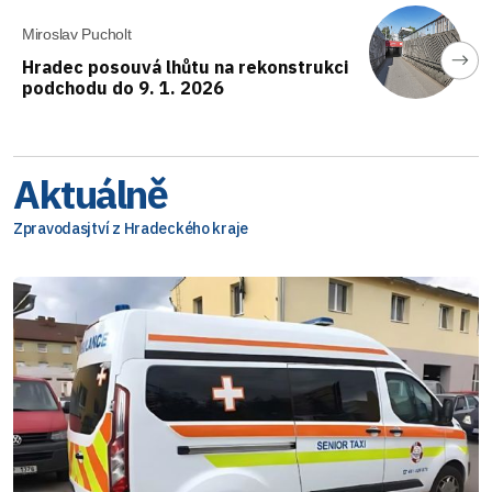
Miroslav Pucholt
Hradec posouvá lhůtu na rekonstrukci
podchodu do 9. 1. 2026
Aktuálně
Zpravodasjtví z Hradeckého kraje