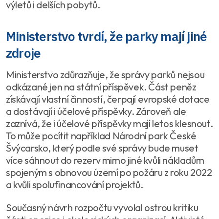
výletů i delších pobytů.
Ministerstvo tvrdí, že parky mají jiné
zdroje
Ministerstvo zdůrazňuje, že správy parků nejsou
odkázané jen na státní příspěvek. Část peněz
získávají vlastní činností, čerpají evropské dotace
a dostávají i účelové příspěvky. Zároveň ale
zaznívá, že i účelové příspěvky mají letos klesnout.
To může pocítit například Národní park České
Švýcarsko, který podle své správy bude muset
více sáhnout do rezerv mimo jiné kvůli nákladům
spojeným s obnovou území po požáru z roku 2022
a kvůli spolufinancování projektů.
Současný návrh rozpočtu vyvolal ostrou kritiku