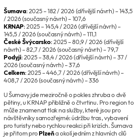
Šumava
: 2025 – 182 / 2026 (dřívější návrh) – 143,5
/ 2026 (současný návrh) – 107,6
KRNAP
: 2025 – 145,4 / 2026 (dřívější návrh) –
145,5 / 2026 (současný návrh) – 111,1
České Švýcarsko
: 2025 – 80,9 / 2026 (dřívější
návrh) – 82,7 / 2026 (současný návrh) – 79,7
Podyjí
: 2025 – 38,4 / 2026 (dřívější návrh) – 37 /
2026 (současný návrh) – 37,6
Celkem
: 2025 – 446,7 / 2026 (dřívější návrh) –
408,7 / 2026 (současný návrh) – 336
U Šumavy jde meziročně o pokles zhruba o dvě
pětiny, u KRNAP přibližně o čtvrtinu. Pro region to
může znamenat tlak na služby, které jsou pro
návštěvníky samozřejmé: údržbu tras, vybavení
pro turisty nebo rychlou reakci při krizích. Šumava
je přitom pro
Plzeň
a okolí jedním z hlavních cílů