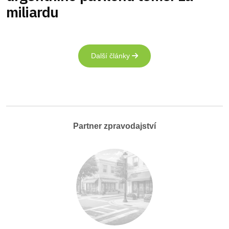
miliardu
Další články
Partner zpravodajství