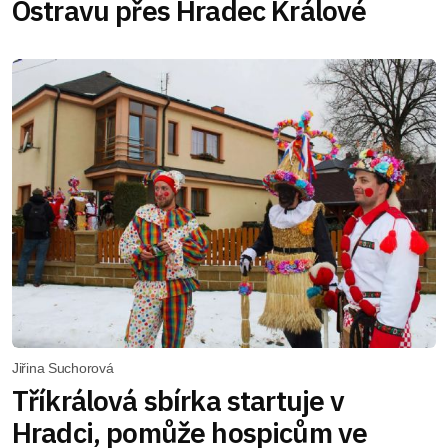
Ostravu přes Hradec Králové
Jiřina Suchorová
Tříkrálová sbírka startuje v
Hradci, pomůže hospicům ve