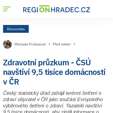
Ekonomika
Michaela Prokopová
Před rokem
Zdravotní průzkum - ČSÚ
navštíví 9,5 tisíce domácností
v ČR
Český statistický úřad zahájil terénní šetření o
zdraví obyvatel v ČR jako součást Evropského
výběrového šetření o zdraví. Tazatelé navštíví
9,5 tisíce domácností, aby zjistili informace o