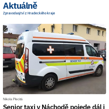
Aktuálně
Zpravodasjtví z Hradeckého kraje
Nikola Plecitá
Senior taxi v Náchodě pojede dál i