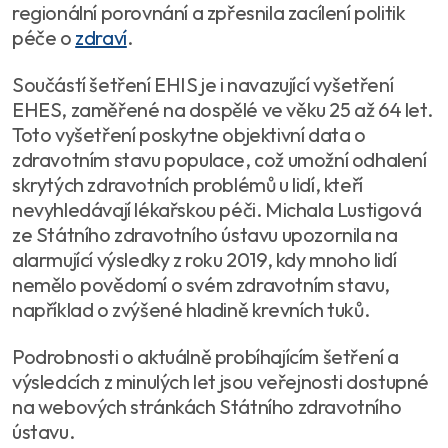
regionální porovnání a zpřesnila zacílení politik
péče o
zdraví
.
Součástí šetření EHIS je i navazující vyšetření
EHES, zaměřené na dospělé ve věku 25 až 64 let.
Toto vyšetření poskytne objektivní data o
zdravotním stavu populace, což umožní odhalení
skrytých zdravotních problémů u lidí, kteří
nevyhledávají lékařskou péči. Michala Lustigová
ze Státního zdravotního ústavu upozornila na
alarmující výsledky z roku 2019, kdy mnoho lidí
nemělo povědomí o svém zdravotním stavu,
například o zvýšené hladině krevních tuků.
Podrobnosti o aktuálně probíhajícím šetření a
výsledcích z minulých let jsou veřejnosti dostupné
na webových stránkách Státního zdravotního
ústavu.