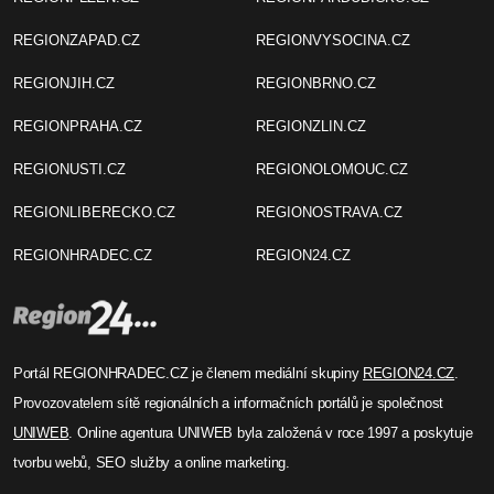
REGIONZAPAD.CZ
REGIONVYSOCINA.CZ
REGIONJIH.CZ
REGIONBRNO.CZ
REGIONPRAHA.CZ
REGIONZLIN.CZ
REGIONUSTI.CZ
REGIONOLOMOUC.CZ
REGIONLIBERECKO.CZ
REGIONOSTRAVA.CZ
REGIONHRADEC.CZ
REGION24.CZ
Portál REGIONHRADEC.CZ je členem mediální skupiny
REGION24.CZ
.
Provozovatelem sítě regionálních a informačních portálů je společnost
UNIWEB
. Online agentura UNIWEB byla založená v roce 1997 a poskytuje
tvorbu webů, SEO služby a online marketing.