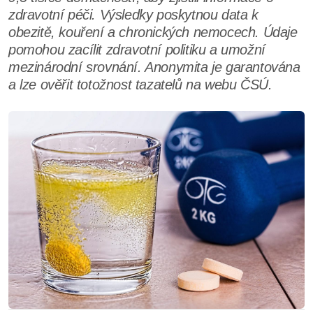
zdravotní péči. Výsledky poskytnou data k
obezitě, kouření a chronických nemocech. Údaje
pomohou zacílit zdravotní politiku a umožní
mezinárodní srovnání. Anonymita je garantována
a lze ověřit totožnost tazatelů na webu ČSÚ.