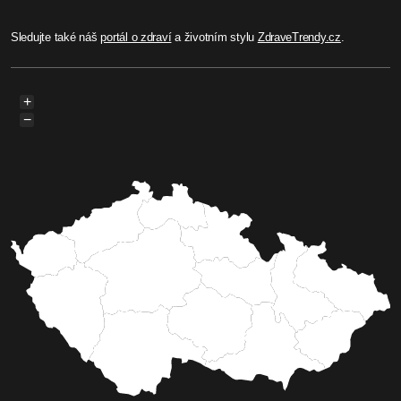
Sledujte také náš
portál o zdraví
a životním stylu
ZdraveTrendy.cz
.
+
−