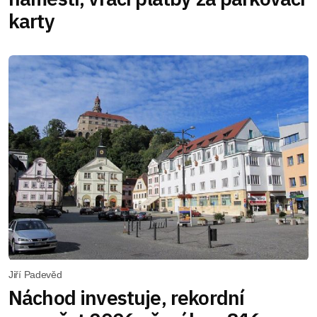
karty
Jiří Padevěd
Náchod investuje, rekordní