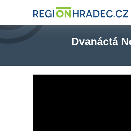
Dvanáctá N