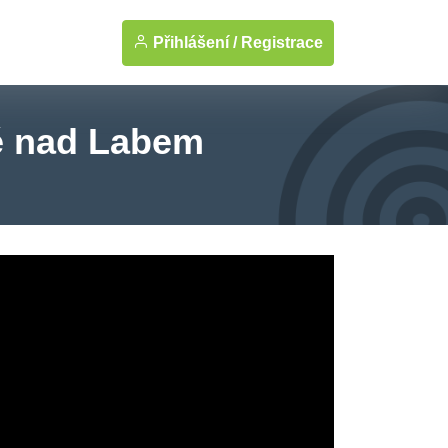
Přihlášení /
Registrace
é nad Labem