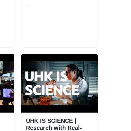
...
UHK IS SCIENCE |
Research with Real-