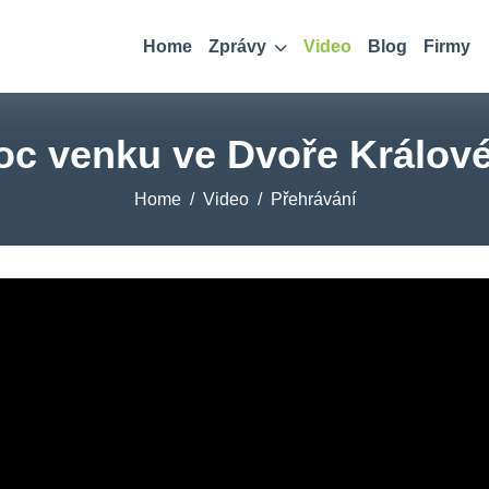
Home
Zprávy
Video
Blog
Firmy
oc venku ve Dvoře Králov
Home
Video
Přehrávání