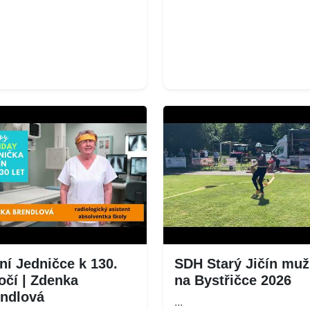
ní Jedničce k 130.
SDH Starý Jičín muž
očí | Zdenka
na Bystřičce 2026
ndlová
...